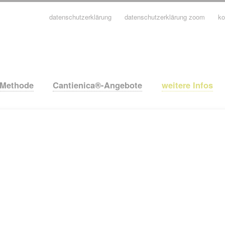
datenschutzerklärung
datenschutzerklärung zoom
ko
avigation
berspringen
-Methode
Cantienica®-Angebote
weitere Infos