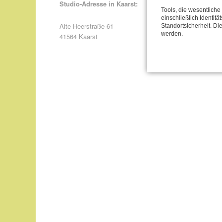
Studio-Adresse in Kaarst:
Tools, die wesentlich
einschließlich Identitä
Alte Heerstraße 61
Standortsicherheit. Di
werden.
41564 Kaarst