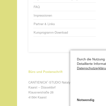
FAQ
Impressionen
Partner & Links
Kursprogramm-Download
Durch die Nutzung 
Detaillierte Inform
Datenschutzerklär
Büro und Postanschrift
CANTIENICA
-STUDIO Nataly Leufgen
®
Kaarst – Düsseldorf
Klausnerstraße 26
41564 Kaarst
Notwendig