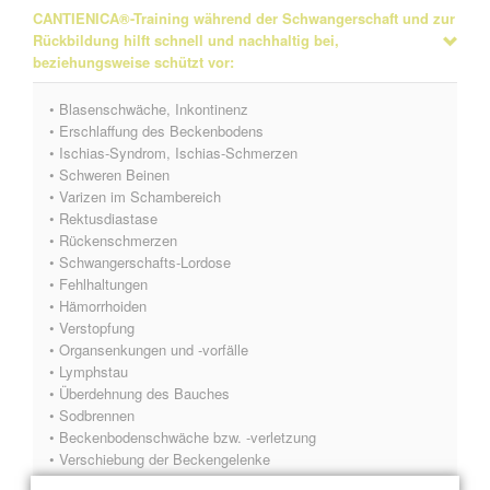
CANTIENICA®-Training während der Schwangerschaft und zur
Rückbildung hilft schnell und nachhaltig bei,
beziehungsweise schützt vor:
• Blasenschwäche, Inkontinenz
• Erschlaffung des Beckenbodens
• Ischias-Syndrom, Ischias-Schmerzen
• Schweren Beinen
• Varizen im Schambereich
• Rektusdiastase
• Rückenschmerzen
• Schwangerschafts-Lordose
• Fehlhaltungen
• Hämorrhoiden
• Verstopfung
• Organsenkungen und -vorfälle
• Lymphstau
• Überdehnung des Bauches
• Sodbrennen
• Beckenbodenschwäche bzw. -verletzung
• Verschiebung der Beckengelenke
• Symphysenlockerung