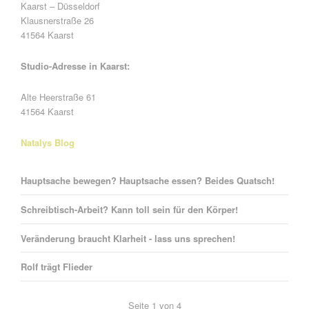
Kaarst – Düsseldorf
Klausnerstraße 26
41564 Kaarst
Studio-Adresse in Kaarst:
Alte Heerstraße 61
41564 Kaarst
Natalys Blog
Hauptsache bewegen? Hauptsache essen? Beides Quatsch!
Schreibtisch-Arbeit? Kann toll sein für den Körper!
Veränderung braucht Klarheit - lass uns sprechen!
Rolf trägt Flieder
Seite 1 von 4