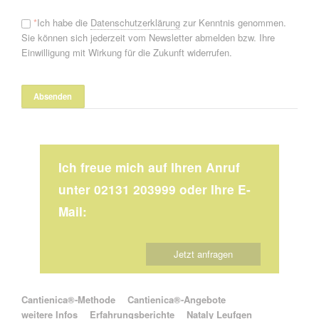
*
Ich habe die
Datenschutzerklärung
zur Kenntnis genommen.
Sie können sich jederzeit vom Newsletter abmelden bzw. Ihre
Einwilligung mit Wirkung für die Zukunft widerrufen.
Ich freue mich auf Ihren Anruf
unter 02131 203999 oder Ihre E-
Mail:
Jetzt anfragen
Navigation überspringen
Cantienica®-Methode
Cantienica®-Angebote
weitere Infos
Erfahrungsberichte
Nataly Leufgen