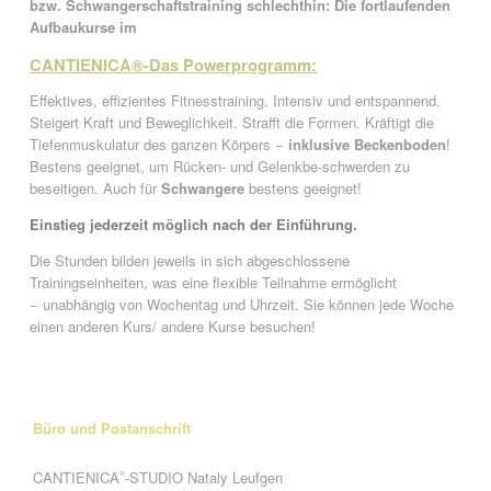
bzw. Schwangerschaftstraining schlechthin: Die fortlaufenden
Aufbaukurse im
CANTIENICA®-Das Powerprogramm:
Effektives, effizientes Fitnesstraining. Intensiv und entspannend.
Steigert Kraft und Beweglichkeit. Strafft die Formen. Kräftigt die
Tiefenmuskulatur des ganzen Körpers −
inklusive Beckenboden
!
Bestens geeignet, um Rücken- und Gelenkbe-schwerden zu
beseitigen. Auch für
Schwangere
bestens geeignet!
Einstieg jederzeit möglich nach der Einführung.
Die Stunden bilden jeweils in sich abgeschlossene
Trainingseinheiten, was eine flexible Teilnahme ermöglicht
− unabhängig von Wochentag und Uhrzeit. Sie können jede Woche
einen anderen Kurs/ andere Kurse besuchen!
Büro und Postanschrift
CANTIENICA
-STUDIO Nataly Leufgen
®