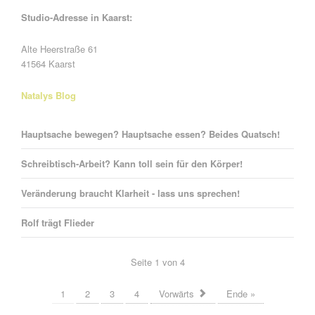
Studio-Adresse in Kaarst:
Alte Heerstraße 61
41564 Kaarst
Natalys Blog
Hauptsache bewegen? Hauptsache essen? Beides Quatsch!
Schreibtisch-Arbeit? Kann toll sein für den Körper!
Veränderung braucht Klarheit - lass uns sprechen!
Rolf trägt Flieder
Seite 1 von 4
1
2
3
4
Vorwärts
Ende »