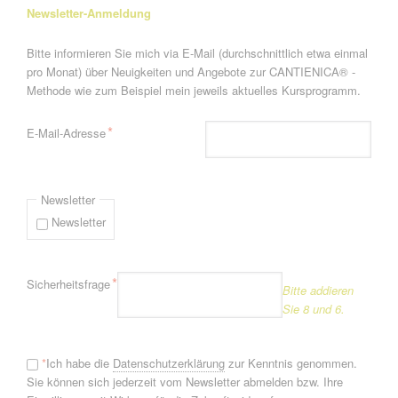
Newsletter-Anmeldung
Bitte informieren Sie mich via E-Mail (durchschnittlich etwa einmal
pro Monat) über Neuigkeiten und Angebote zur CANTIENICA® -
Methode wie zum Beispiel mein jeweils aktuelles Kursprogramm.
Pflichtfeld
*
E-Mail-Adresse
Newsletter
Newsletter
Pflichtfeld
*
Sicherheitsfrage
Bitte addieren
Sie 8 und 6.
*
Ich habe die
Datenschutzerklärung
zur Kenntnis genommen.
Sie können sich jederzeit vom Newsletter abmelden bzw. Ihre