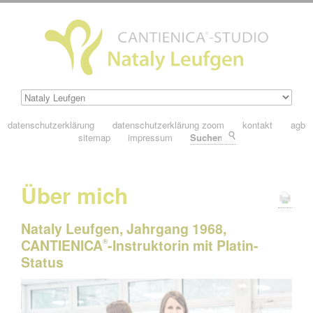
datenschutzerklärung
datenschutzerklärung zoom
kontakt
agb
sitemap
impressum
Suchen
Über mich
Nataly Leufgen, Jahrgang 1968,
CANTIENICA
-Instruktorin mit Platin-
®
Status