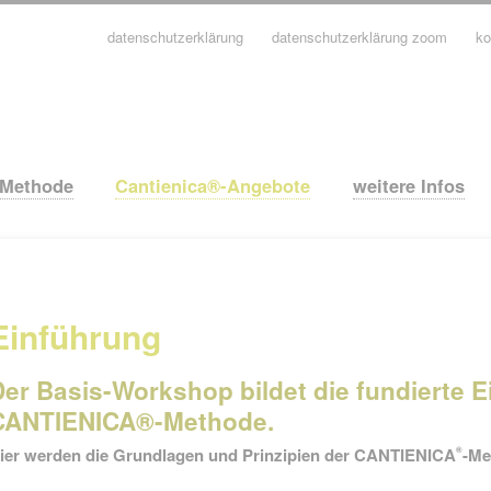
datenschutzerklärung
datenschutzerklärung zoom
ko
avigation
berspringen
-Methode
Cantienica®-Angebote
weitere Infos
Einführung
Der Basis-Workshop bildet die fundierte E
CANTIENICA®-Methode.
ier werden die Grundlagen und Prinzipien der CANTIENICA
-Me
®