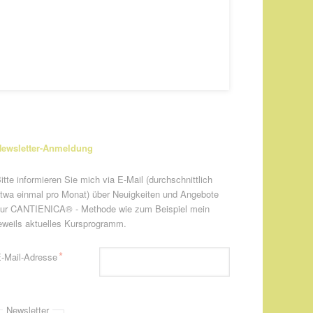
ewsletter-Anmeldung
itte informieren Sie mich via E-Mail (durchschnittlich
twa einmal pro Monat) über Neuigkeiten und Angebote
ur CANTIENICA® - Methode wie zum Beispiel mein
eweils aktuelles Kursprogramm.
flichtfeld
*
-Mail-Adresse
Newsletter