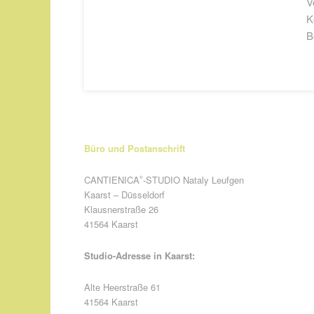
V
K
B
Büro und Postanschrift
CANTIENICA
-STUDIO Nataly Leufgen
®
Kaarst – Düsseldorf
Klausnerstraße 26
41564 Kaarst
Studio-Adresse in Kaarst:
Alte Heerstraße 61
41564 Kaarst