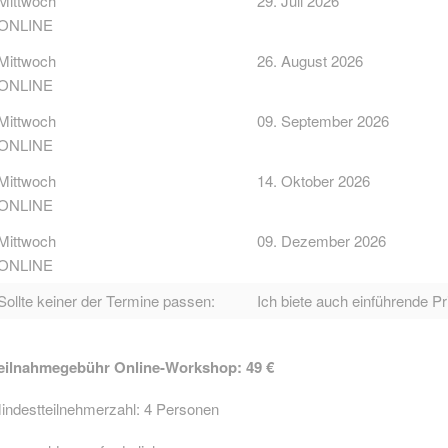
Mittwoch
29. Juli 2026
ONLINE
Mittwoch
26. August 2026
ONLINE
Mittwoch
09. September 2026
ONLINE
Mittwoch
14. Oktober 2026
ONLINE
Mittwoch
09. Dezember 2026
ONLINE
Sollte keiner der Termine passen:
Ich biete auch einführende Pr
eilnahmegebühr Online-Workshop: 49 €
indestteilnehmerzahl: 4 Personen