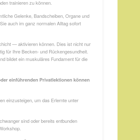
unden trainieren zu können.
sämtliche Gelenke, Bandscheiben, Organe und
ie auch im ganz normalen Alltag sofort
hicht — aktivieren können. Dies ist nicht nur
htig für Ihre Becken- und Rückengesundheit.
 und bildet ein muskuläres Fundament für die
der einführenden Privatlektionen können
den einzusteigen, um das Erlernte unter
chwanger sind oder bereits entbunden
-Workshop.
®