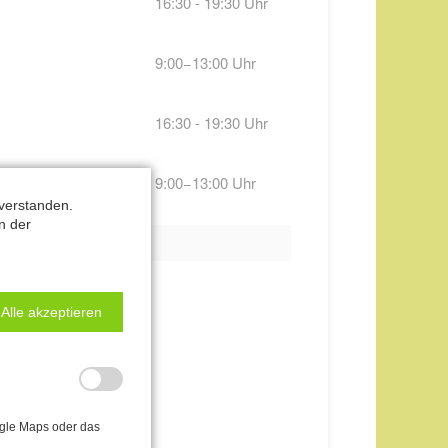
16:30 - 19:30 Uhr
9:00−13:00 Uhr
16:30 - 19:30 Uhr
9:00−13:00 Uhr
verstanden.
n der
ivatlektionen an.
Alle akzeptieren
ogle Maps oder das