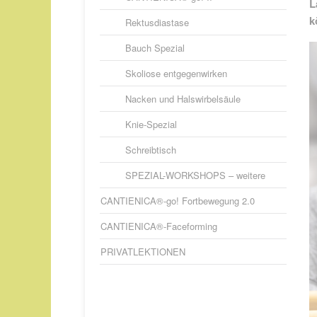
L
k
Rektusdiastase
Bauch Spezial
Skoliose entgegenwirken
Nacken und Halswirbelsäule
Knie-Spezial
Schreibtisch
SPEZIAL-WORKSHOPS – weitere
CANTIENICA®-go! Fortbewegung 2.0
CANTIENICA®-Faceforming
PRIVATLEKTIONEN