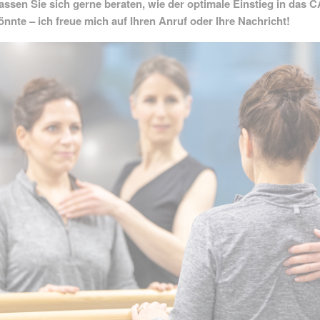
assen Sie sich gerne beraten, wie der optimale Einstieg in das
önnte – ich freue mich auf Ihren Anruf oder Ihre Nachricht!