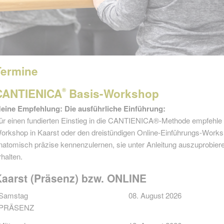
Termine
CANTIENICA
Basis-Workshop
®
eine Empfehlung: Die ausführliche Einführung:
ür einen fundierten Einstieg in die CANTIENICA®-Methode empfehle i
orkshop in Kaarst oder den dreistündigen Online-Einführungs-Worksh
natomisch präzise kennenzulernen, sie unter Anleitung auszuprobier
rhalten.
Kaarst (Präsenz) bzw. ONLINE
Samstag
08. August 2026
PRÄSENZ