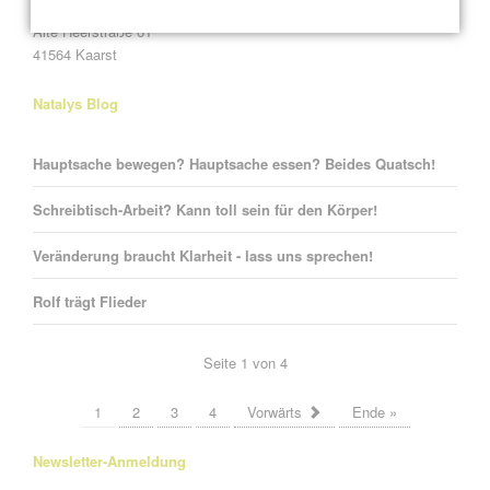
Alte Heerstraße 61
41564 Kaarst
Natalys Blog
Hauptsache bewegen? Hauptsache essen? Beides Quatsch!
Schreibtisch-Arbeit? Kann toll sein für den Körper!
Veränderung braucht Klarheit - lass uns sprechen!
Rolf trägt Flieder
Seite 1 von 4
1
2
3
4
Vorwärts
Ende »
Newsletter-Anmeldung