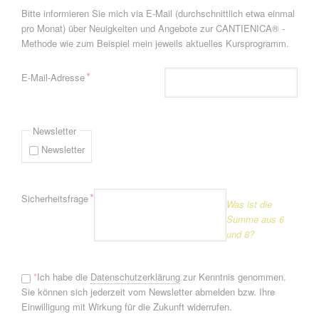
Bitte informieren Sie mich via E-Mail (durchschnittlich etwa einmal
pro Monat) über Neuigkeiten und Angebote zur CANTIENICA® -
Methode wie zum Beispiel mein jeweils aktuelles Kursprogramm.
Pflichtfeld
*
E-Mail-Adresse
Newsletter
Newsletter
Pflichtfeld
*
Sicherheitsfrage
Was ist die
Summe aus 6
und 8?
*
Ich habe die
Datenschutzerklärung
zur Kenntnis genommen.
Sie können sich jederzeit vom Newsletter abmelden bzw. Ihre
Einwilligung mit Wirkung für die Zukunft widerrufen.