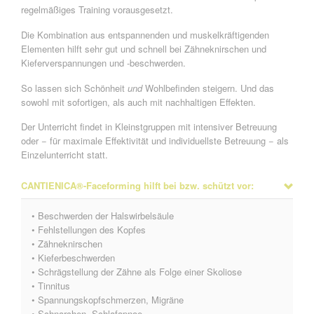
regelmäßiges Training vorausgesetzt.
Die Kombination aus entspannenden und muskelkräftigenden
Elementen hilft sehr gut und schnell bei Zähneknirschen und
Kieferverspannungen und -beschwerden.
So lassen sich Schönheit
und
Wohlbefinden steigern. Und das
sowohl mit sofortigen, als auch mit nachhaltigen Effekten.
Der Unterricht findet in Kleinstgruppen mit intensiver Betreuung
oder − für maximale Effektivität und individuellste Betreuung − als
Einzelunterricht statt.
CANTIENICA®-Faceforming hilft bei bzw. schützt vor:
• Beschwerden der Halswirbelsäule
• Fehlstellungen des Kopfes
• Zähneknirschen
• Kieferbeschwerden
• Schrägstellung der Zähne als Folge einer Skoliose
• Tinnitus
• Spannungskopfschmerzen, Migräne
• Schnarchen, Schlafapnoe