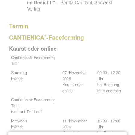
im Gesicht!“
Benita Cantieni, Südwest
Verlag
Termin
CANTIENICA
-Faceforming
®
Kaarst oder online
Cantienica®-Faceforming
Teil I
Samstag
07. November
09:30 - 12:30
hybrid:
2026
Uhr
Kaarst oder
bei Buchung
online
bitte angeben
Cantienica®-Faceforming
Teil II
baut auf Teil I auf
Mittwoch
11. November
15:30 - 17:00
hybrid:
2026
Uhr
Kaarst oder
bei Buchung