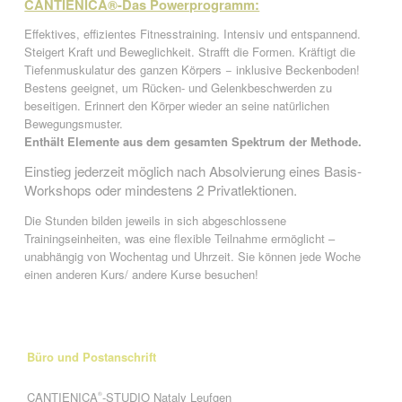
CANTIENICA®-Das Powerprogramm:
Effektives, effizientes Fitnesstraining. Intensiv und entspannend.
Steigert Kraft und Beweglichkeit. Strafft die Formen. Kräftigt die
Tiefenmuskulatur des ganzen Körpers − inklusive Beckenboden!
Bestens geeignet, um Rücken- und Gelenkbeschwerden zu
beseitigen. Erinnert den Körper wieder an seine natürlichen
Bewegungsmuster.
Enthält Elemente aus dem gesamten Spektrum der Methode.
Einstieg jederzeit möglich nach Absolvierung eines Basis-
Workshops oder mindestens 2 Privatlektionen.
Die Stunden bilden jeweils in sich abgeschlossene
Trainingseinheiten, was eine flexible Teilnahme ermöglicht –
unabhängig von Wochentag und Uhrzeit. Sie können jede Woche
einen anderen Kurs/ andere Kurse besuchen!
Büro und Postanschrift
CANTIENICA
-STUDIO Nataly Leufgen
®