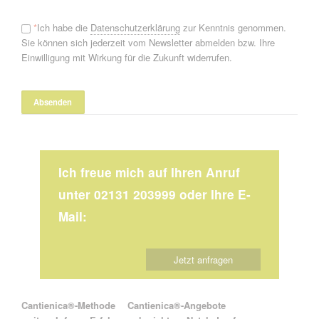
*
Ich habe die
Datenschutzerklärung
zur Kenntnis genommen.
Sie können sich jederzeit vom Newsletter abmelden bzw. Ihre
Einwilligung mit Wirkung für die Zukunft widerrufen.
Ich freue mich auf Ihren Anruf
unter 02131 203999 oder Ihre E-
Mail:
Jetzt anfragen
Navigation überspringen
Cantienica®-Methode
Cantienica®-Angebote