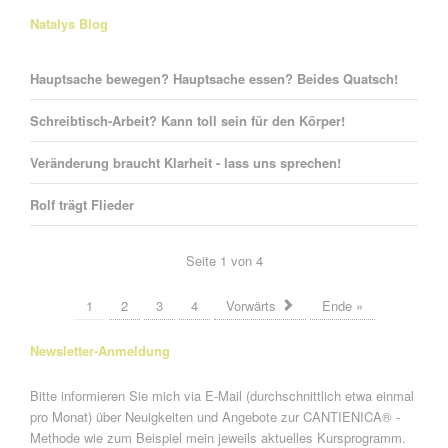
Natalys Blog
Hauptsache bewegen? Hauptsache essen? Beides Quatsch!
Schreibtisch-Arbeit? Kann toll sein für den Körper!
Veränderung braucht Klarheit - lass uns sprechen!
Rolf trägt Flieder
Seite 1 von 4
1
2
3
4
Vorwärts
Ende »
Newsletter-Anmeldung
Bitte informieren Sie mich via E-Mail (durchschnittlich etwa einmal
pro Monat) über Neuigkeiten und Angebote zur CANTIENICA® -
Methode wie zum Beispiel mein jeweils aktuelles Kursprogramm.