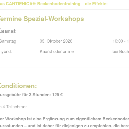
as CANTIENICA®-Beckenbodentraining – die Effekte:
Termine Spezial-Workshops
Kaarst
Samstag
03. Oktober 2026
10:00 - 
hybrid:
Kaarst oder online
bei Buch
Konditionen:
ursgebühr für 3 Stunden: 125 €
b 4 Teilnehmer
er Workshop ist eine Ergänzung zum eigentlichem Beckenboden-
ursstunden – und ist daher für diejenigen zu empfehlen, die ber