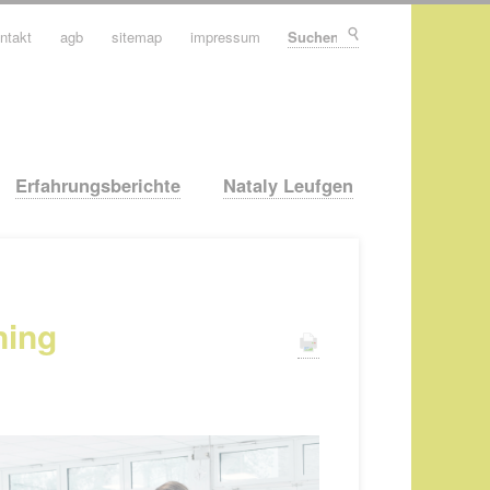
ntakt
agb
sitemap
impressum
Suchen
Erfahrungsberichte
Nataly Leufgen
ning