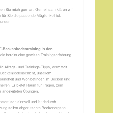
en Sie mich gern an
. Gemeinsam klären wir,
für Sie die passende Möglichkeit ist.
tunden
A
-Beckenbodentraining in den
®
die bereits eine gewisse Trainingserfahrung
e Alltags- und Trainings-Tipps, vermittelt
en Beckenbodenschicht, unserem
Gesundheit und Wohlbefinden im Becken und
neifen. Er bietet Raum für Fragen, zum
r angeleiteten Übungen.
atomisch sinnvoll und ist dadurch
etzung selbst abgerutschte Beckenorgane,