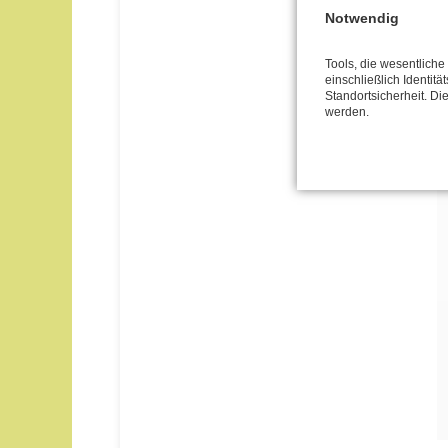
Notwendig
Tools, die wesentlich
einschließlich Identitä
Standortsicherheit. Di
werden.