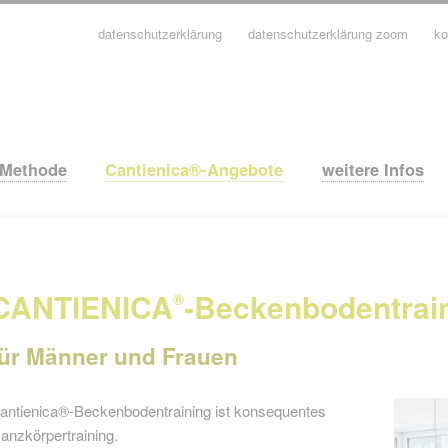
datenschutzerklärung
datenschutzerklärung zoom
ko
avigation
berspringen
-Methode
Cantienica®-Angebote
weitere Infos
CANTIENICA
-Beckenbodentrai
®
für Männer und Frauen
antienica®-Beckenbodentraining ist konsequentes
anzkörpertraining.