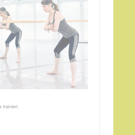
trainiert.