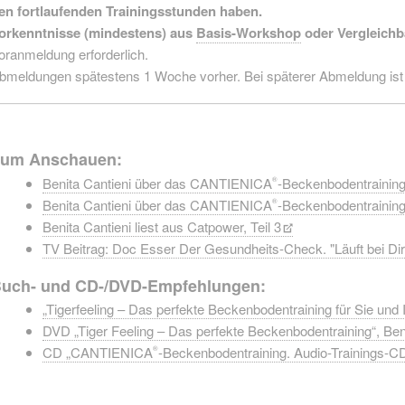
en fortlaufenden Trainingsstunden haben.
orkenntnisse (mindestens) aus
Basis-Workshop
oder Vergleichb
oranmeldung erforderlich.
bmeldungen spätestens 1 Woche vorher. Bei späterer Abmeldung ist d
um Anschauen:
Benita Cantieni über das CANTIENICA
-Beckenbodentraining 
®
Benita Cantieni über das CANTIENICA
-Beckenbodentraining 
®
Benita Cantieni liest aus Catpower, Teil 3
TV Beitrag: Doc Esser Der Gesundheits-Check. "Läuft bei Di
uch- und CD-/DVD-Empfehlungen:
„Tigerfeeling – Das perfekte Beckenbodentraining für Sie und 
DVD „Tiger Feeling – Das perfekte Beckenbodentraining“, Ben
CD „CANTIENICA
-Beckenbodentraining. Audio-Trainings-CD
®