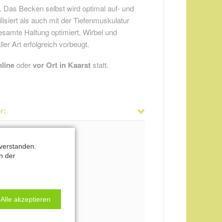
. Das Becken selbst wird optimal auf- und
isiert als auch mit der Tiefenmuskulatur
gesamte Haltung optimiert, Wirbel und
er Art erfolgreich vorbeugt.
nline
oder
vor Ort in Kaarst
statt.
r:
verstanden.
n der
Alle akzeptieren