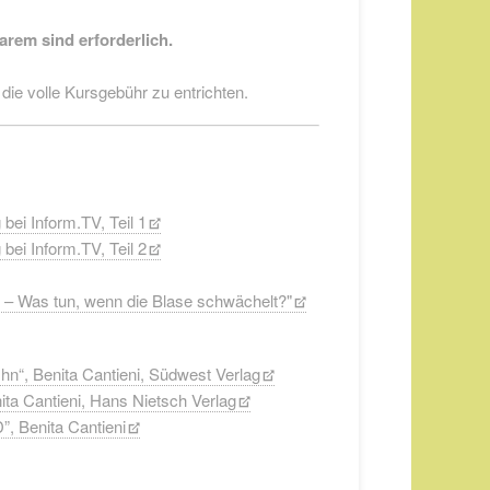
arem sind erforderlich.
ie volle Kursgebühr zu entrichten.
bei Inform.TV, Teil 1
bei Inform.TV, Teil 2
r – Was tun, wenn die Blase schwächelt?"
Ihn“, Benita Cantieni, Südwest Verlag
ita Cantieni, Hans Nietsch Verlag
”, Benita Cantieni