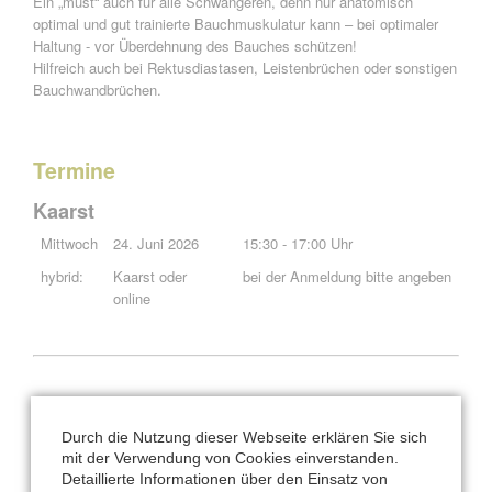
Ein „must“ auch für alle Schwangeren, denn nur anatomisch
optimal und gut trainierte Bauchmuskulatur kann – bei optimaler
Haltung - vor Überdehnung des Bauches schützen!
Hilfreich auch bei Rektusdiastasen, Leistenbrüchen oder sonstigen
Bauchwandbrüchen.
Termine
Kaarst
Mittwoch
24. Juni 2026
15:30 - 17:00 Uhr
hybrid:
Kaarst oder
bei der Anmeldung bitte angeben
online
Konditionen:
Durch die Nutzung dieser Webseite erklären Sie sich
Kursgebühr für 90 Minuten: 55 €
mit der Verwendung von Cookies einverstanden.
Detaillierte Informationen über den Einsatz von
ab 4 Teilnehmer