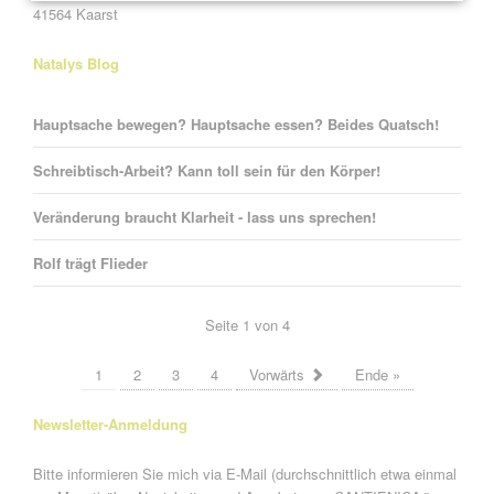
41564 Kaarst
Natalys Blog
Hauptsache bewegen? Hauptsache essen? Beides Quatsch!
Schreibtisch-Arbeit? Kann toll sein für den Körper!
Veränderung braucht Klarheit - lass uns sprechen!
Rolf trägt Flieder
Seite 1 von 4
1
2
3
4
Vorwärts
Ende »
Newsletter-Anmeldung
Bitte informieren Sie mich via E-Mail (durchschnittlich etwa einmal