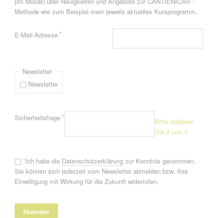
pro Monat) über Neuigkeiten und Angebote zur CANTIENICA® -
Methode wie zum Beispiel mein jeweils aktuelles Kursprogramm.
Pflichtfeld
*
E-Mail-Adresse
Newsletter
Newsletter
Pflichtfeld
*
Sicherheitsfrage
Bitte addieren
Sie 9 und 3.
*
Ich habe die
Datenschutzerklärung
zur Kenntnis genommen.
Sie können sich jederzeit vom Newsletter abmelden bzw. Ihre
Einwilligung mit Wirkung für die Zukunft widerrufen.