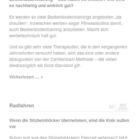
es nachhaltig und wirklich gut?
Es werden so viele Beckenbodentrainings angeboten „da
draußen“. Inzwischen werben sogar Fitnessstudios damit,
auch Beckenbodentraining anzubieten. Macht sich
werbetechnisch halt gut.
Und es gibt sehr viele Therapeuten, die in den vergangenen
Jahrzehnten versucht haben, sich das eine oder andere
abzugucken von der Cantienica®-Methode – die vielen
diesbezüglich als Gold-Standard gilt.
Beckenbodentraining
Weiterlesen …
Radfahren
MAI
01
2023
Wenn die Sitzbeinhöcker übernehmen, sind die Knie außen
vor
Schon mal aus den Sitzbeinhöckern Fahrrad gefahren? Hört