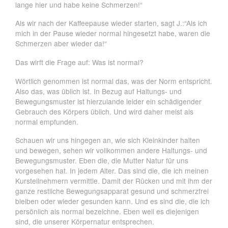
lange hier und habe keine Schmerzen!“
Als wir nach der Kaffeepause wieder starten, sagt J.:“Als ich
mich in der Pause wieder normal hingesetzt habe, waren die
Schmerzen aber wieder da!“
Das wirft die Frage auf: Was ist normal?
Wörtlich genommen ist normal das, was der Norm entspricht.
Also das, was üblich ist. In Bezug auf Haltungs- und
Bewegungsmuster ist hierzulande leider ein schädigender
Gebrauch des Körpers üblich. Und wird daher meist als
normal empfunden.
Schauen wir uns hingegen an, wie sich Kleinkinder halten
und bewegen, sehen wir vollkommen andere Haltungs- und
Bewegungsmuster. Eben die, die Mutter Natur für uns
vorgesehen hat. In jedem Alter. Das sind die, die ich meinen
Kursteilnehmern vermittle. Damit der Rücken und mit ihm der
ganze restliche Bewegungsapparat gesund und schmerzfrei
bleiben oder wieder gesunden kann. Und es sind die, die ich
persönlich als normal bezeichne. Eben weil es diejenigen
sind, die unserer Körpernatur entsprechen.