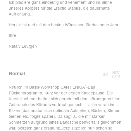
Ich plädiere ganz eindeutig und vehement und im Sinne
unseres Körpers für die Erectio Stabilis, die dauerhafte
Aufrichtung.
Herzlichst und mit den besten Wünschen für das neue Jahr
Ihre
Nataly Leufgen
Normal
NOV
22
2018
Neulich im Basis-Workshop CANTIENICA
-Das
®
Rückenprogramm. Kurz vor der ersten Kaffeepause. Die
Kursteilnehmer hatten sich gerade mit dem körpergerechten
Gebrauch des Körpers vertraut gemacht – allen voran im
Sitzen (das anatomisch optimale Aufstehen, Bücken, Stehen,
Gehen etc. folgte später). Da sagt J., die mit starken
Schmerzen aufgrund eines Bandscheibenvorfalls gekommen
war, plötzlich ganz erstaunt:„Jetzt sitze ich nun schon so