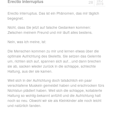
Erectio interruptus
DEZ
28
2019
Erectio interruptus. Das ist ein Phänomen, das mir täglich
begegnet.
Nicht, dass Sie jetzt auf falsche Gedanken kommen:
Zwischen meinem Freund und mir läuft alles bestens.
Nein, was ich meine, ist:
Die Menschen kommen zu mir und lernen etwas über die
optimale Aufrichtung des Skeletts. Sie setzen das Gelernte
um, richten sich auf, spannen sich auf…und dann brechen
sie ab, sacken wieder zurück in die schlappe, schlechte
Haltung, aus der sie kamen.
Weil sich in der Aufrichtung doch tatsächlich ein paar
verschlafene Muskeln gemeldet haben und erschrocken fürs
Nichtstun plädiert haben. Weil sich die schlappe, kollabierte
Haltung so wohlig-bekannt anfühlt und die Aufrichtung halt
noch so neu. Obwohl wir sie als Kleinkinder alle noch leicht
und natürlich fanden.