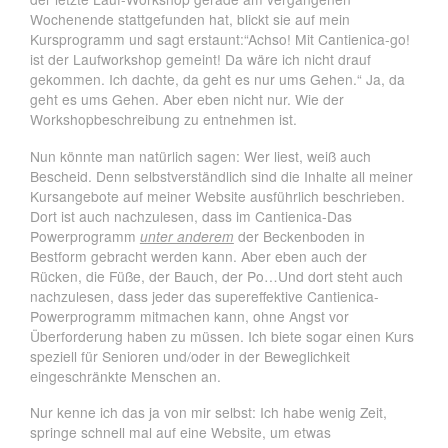
Wochenende stattgefunden hat, blickt sie auf mein
Kursprogramm und sagt erstaunt:“Achso! Mit Cantienica-go!
ist der Laufworkshop gemeint! Da wäre ich nicht drauf
gekommen. Ich dachte, da geht es nur ums Gehen.“ Ja, da
geht es ums Gehen. Aber eben nicht nur. Wie der
Workshopbeschreibung zu entnehmen ist.
Nun könnte man natürlich sagen: Wer liest, weiß auch
Bescheid. Denn selbstverständlich sind die Inhalte all meiner
Kursangebote auf meiner Website ausführlich beschrieben.
Dort ist auch nachzulesen, dass im Cantienica-Das
Powerprogramm
unter anderem
der Beckenboden in
Bestform gebracht werden kann. Aber eben auch der
Rücken, die Füße, der Bauch, der Po…Und dort steht auch
nachzulesen, dass jeder das supereffektive Cantienica-
Powerprogramm mitmachen kann, ohne Angst vor
Überforderung haben zu müssen. Ich biete sogar einen Kurs
speziell für Senioren und/oder in der Beweglichkeit
eingeschränkte Menschen an.
Nur kenne ich das ja von mir selbst: Ich habe wenig Zeit,
springe schnell mal auf eine Website, um etwas