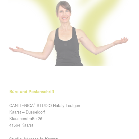
Büro und Postanschrift
CANTIENICA
-STUDIO Nataly Leufgen
®
Kaarst – Düsseldorf
Klausnerstraße 26
41564 Kaarst
Studio-Adresse in Kaarst: