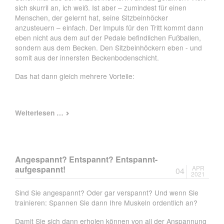
sich skurril an, ich weiß. Ist aber – zumindest für einen
Menschen, der gelernt hat, seine Sitzbeinhöcker
anzusteuern – einfach. Der Impuls für den Tritt kommt dann
eben nicht aus dem auf der Pedale befindlichen Fußballen,
sondern aus dem Becken. Den Sitzbeinhöckern eben - und
somit aus der innersten Beckenbodenschicht.
Das hat dann gleich mehrere Vorteile:
Radfahren
Weiterlesen …
Angespannt? Entspannt? Entspannt-
aufgespannt!
APR
04
2021
Sind Sie angespannt? Oder gar verspannt? Und wenn Sie
trainieren: Spannen Sie dann Ihre Muskeln ordentlich an?
Damit Sie sich dann erholen können von all der Anspannung