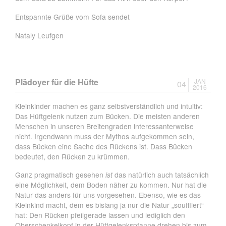
Entspannte Grüße vom Sofa sendet
Nataly Leufgen
Plädoyer für die Hüfte
JAN
04
2016
Kleinkinder machen es ganz selbstverständlich und intuitiv:
Das Hüftgelenk nutzen zum Bücken. Die meisten anderen
Menschen in unseren Breitengraden interessanterweise
nicht. Irgendwann muss der Mythos aufgekommen sein,
dass Bücken eine Sache des Rückens ist. Dass Bücken
bedeutet, den Rücken zu krümmen.
Ganz pragmatisch gesehen
ist
das natürlich auch tatsächlich
eine Möglichkeit, dem Boden näher zu kommen. Nur hat die
Natur das anders für uns vorgesehen. Ebenso, wie es das
Kleinkind macht, dem es bislang ja nur die Natur „souffliert“
hat: Den Rücken pfeilgerade lassen und lediglich den
Oberschenkelkopf in der Hüftgelenkspfanne drehen bis zum