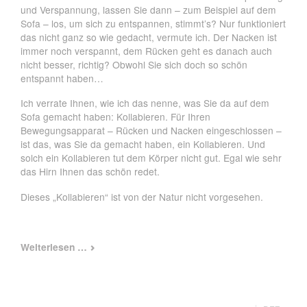
und Verspannung, lassen Sie dann – zum Beispiel auf dem
Sofa – los, um sich zu entspannen, stimmt’s? Nur funktioniert
das nicht ganz so wie gedacht, vermute ich. Der Nacken ist
immer noch verspannt, dem Rücken geht es danach auch
nicht besser, richtig? Obwohl Sie sich doch so schön
entspannt haben…
Ich verrate Ihnen, wie ich das nenne, was Sie da auf dem
Sofa gemacht haben: Kollabieren. Für Ihren
Bewegungsapparat – Rücken und Nacken eingeschlossen –
ist das, was Sie da gemacht haben, ein Kollabieren. Und
solch ein Kollabieren tut dem Körper nicht gut. Egal wie sehr
das Hirn Ihnen das schön redet.
Dieses „Kollabieren“ ist von der Natur nicht vorgesehen.
Angespannt?
Weiterlesen …
Entspannt?
Entspannt-
aufgespannt!