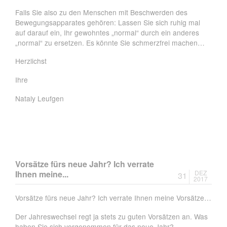
Falls Sie also zu den Menschen mit Beschwerden des
Bewegungsapparates gehören: Lassen Sie sich ruhig mal
auf darauf ein, Ihr gewohntes „normal“ durch ein anderes
„normal“ zu ersetzen. Es könnte Sie schmerzfrei machen…
Herzlichst
Ihre
Nataly Leufgen
Vorsätze fürs neue Jahr? Ich verrate
Ihnen meine...
DEZ
31
2017
Vorsätze fürs neue Jahr? Ich verrate Ihnen meine Vorsätze…
Der Jahreswechsel regt ja stets zu guten Vorsätzen an. Was
haben Sie sich vorgenommen für das neue Jahr?