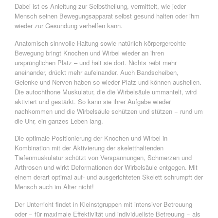
Dabei ist es Anleitung zur Selbstheilung, vermittelt, wie jeder
Mensch seinen Bewegungsapparat selbst gesund halten oder ihm
wieder zur Gesundung verhelfen kann.
Anatomisch sinnvolle Haltung sowie natürlich-körpergerechte
Bewegung bringt Knochen und Wirbel wieder an ihren
ursprünglichen Platz – und hält sie dort. Nichts reibt mehr
aneinander, drückt mehr aufeinander. Auch Bandscheiben,
Gelenke und Nerven haben so wieder Platz und können ausheilen.
Die autochthone Muskulatur, die die Wirbelsäule ummantelt, wird
aktiviert und gestärkt. So kann sie ihrer Aufgabe wieder
nachkommen und die Wirbelsäule schützen und stützen − rund um
die Uhr, ein ganzes Leben lang.
Die optimale Positionierung der Knochen und Wirbel in
Kombination mit der Aktivierung der skeletthaltenden
Tiefenmuskulatur schützt von Verspannungen, Schmerzen und
Arthrosen und wirkt Deformationen der Wirbelsäule entgegen. Mit
einem derart optimal auf- und ausgerichteten Skelett schrumpft der
Mensch auch im Alter nicht!
Der Unterricht findet in Kleinstgruppen mit intensiver Betreuung
oder − für maximale Effektivität und individuellste Betreuung − als