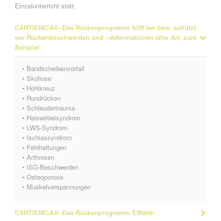
Einzelunterricht statt.
CANTIENICA®–Das Rückenprogramm hilft bei bzw. schützt
vor Rückenbeschwerden und –deformationen aller Art, zum
Beispiel
• Bandscheibenvorfall
• Skoliose
• Hohlkreuz
• Rundrücken
• Schleudertrauma
• Halswirbelsyndrom
• LWS-Syndrom
• Ischiassyndrom
• Fehlhaltungen
• Arthrosen
• ISG-Beschwerden
• Osteoporose
• Muskelverspannungen
CANTIENICA®–Das Rückenprogramm Effekte: