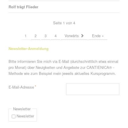
Rolf trägt Flieder
Seite 1 von 4
1
2
3
4
Vorwärts
Ende »
Newsletter-Anmeldung
Bitte informieren Sie mich via E-Mail (durchschnittlich etwa einmal
pro Monat) über Neuigkeiten und Angebote zur CANTIENICA® -
Methode wie zum Beispiel mein jeweils aktuelles Kursprogramm.
Pflichtfeld
*
E-Mail-Adresse
Newsletter
Newsletter