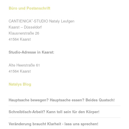
Büro und Postanschrift
CANTIENICA
-STUDIO Nataly Leufgen
®
Kaarst – Düsseldorf
Klausnerstraße 26
41564 Kaarst
Studio-Adresse in Kaarst:
Alte Heerstraße 61
41564 Kaarst
Natalys Blog
Hauptsache bewegen? Hauptsache essen? Beides Quatsch!
Schreibtisch-Arbeit? Kann toll sein für den Körper!
Veränderung braucht Klarheit - lass uns sprechen!