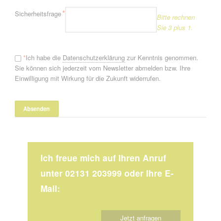
Pflichtfeld
*
Sicherheitsfrage
Bitte rechnen
Sie 3 plus 1.
*
Ich habe die
Datenschutzerklärung
zur Kenntnis genommen.
Sie können sich jederzeit vom Newsletter abmelden bzw. Ihre
Einwilligung mit Wirkung für die Zukunft widerrufen.
Ich freue mich auf Ihren Anruf
unter 02131 203999 oder Ihre E-
Mail:
Jetzt anfragen