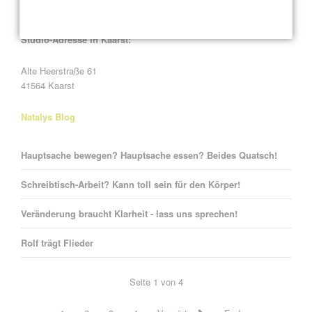
41564 Kaarst
Studio-Adresse in Kaarst:
Alte Heerstraße 61
41564 Kaarst
Natalys Blog
Hauptsache bewegen? Hauptsache essen? Beides Quatsch!
Schreibtisch-Arbeit? Kann toll sein für den Körper!
Veränderung braucht Klarheit - lass uns sprechen!
Rolf trägt Flieder
Seite 1 von 4