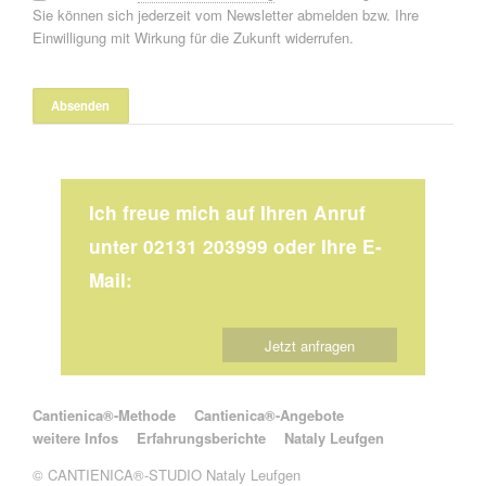
Sie können sich jederzeit vom Newsletter abmelden bzw. Ihre
Einwilligung mit Wirkung für die Zukunft widerrufen.
Ich freue mich auf Ihren Anruf
unter 02131 203999 oder Ihre E-
Mail:
Jetzt anfragen
Navigation überspringen
Cantienica®-Methode
Cantienica®-Angebote
weitere Infos
Erfahrungsberichte
Nataly Leufgen
© CANTIENICA®-STUDIO Nataly Leufgen