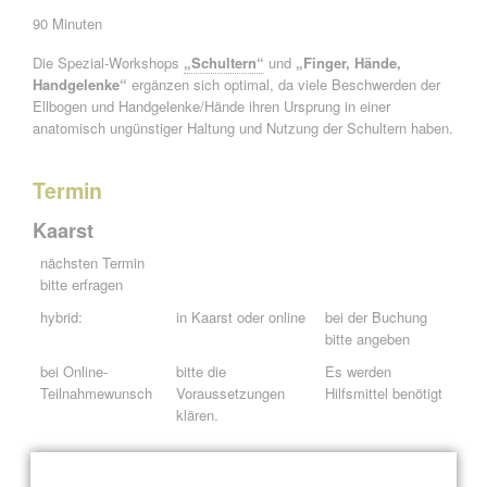
90 Minuten
Die Spezial-Workshops
„Schultern“
und
„Finger, Hände,
Handgelenke“
ergänzen sich optimal, da viele Beschwerden der
Ellbogen und Handgelenke/Hände ihren Ursprung in einer
anatomisch ungünstiger Haltung und Nutzung der Schultern haben.
Termin
Kaarst
nächsten Termin
bitte erfragen
hybrid:
in Kaarst oder online
bei der Buchung
bitte angeben
bei Online-
bitte die
Es werden
Teilnahmewunsch
Voraussetzungen
Hilfsmittel benötigt
klären.