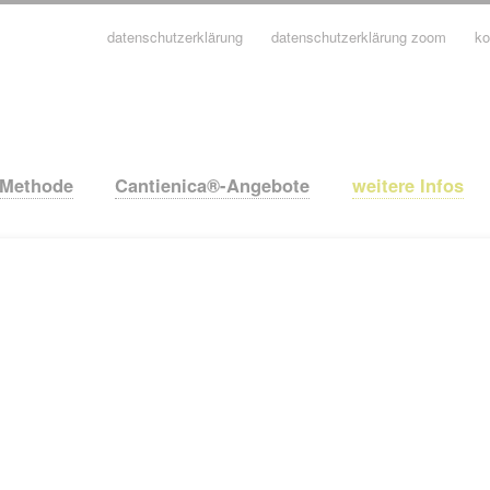
datenschutzerklärung
datenschutzerklärung zoom
ko
avigation
berspringen
-Methode
Cantienica®-Angebote
weitere Infos