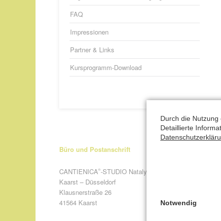
FAQ
Impressionen
Partner & Links
Kursprogramm-Download
Durch die Nutzung 
Detaillierte Inform
Datenschutzerklär
Büro und Postanschrift
CANTIENICA
-STUDIO Nataly Leufgen
®
Kaarst – Düsseldorf
Klausnerstraße 26
41564 Kaarst
Notwendig