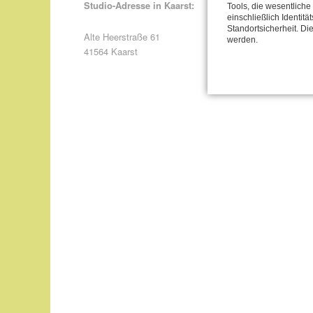
Studio-Adresse in Kaarst:
Tools, die wesentlich
einschließlich Identitä
Standortsicherheit. Di
Alte Heerstraße 61
werden.
41564 Kaarst