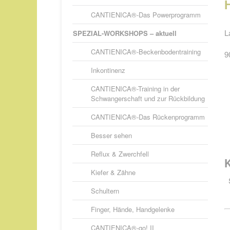
CANTIENICA®-Das Powerprogramm
L
SPEZIAL-WORKSHOPS – aktuell
CANTIENICA®-Beckenbodentraining
9
Inkontinenz
CANTIENICA®-Training in der
Schwangerschaft und zur Rückbildung
CANTIENICA®-Das Rückenprogramm
Besser sehen
Reflux & Zwerchfell
Kiefer & Zähne
Schultern
Finger, Hände, Handgelenke
CANTIENICA®-go! II