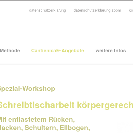
datenschutzerklärung
datenschutzerklärung zoom
ko
avigation
berspringen
-Methode
Cantienica®-Angebote
weitere Infos
Spezial-Workshop
Schreibtischarbeit körpergerech
Mit entlastetem Rücken,
Nacken, Schultern, Ellbogen,