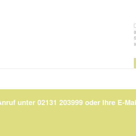
S
I
Anruf unter 02131 203999 oder Ihre E-Mai