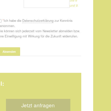
Sie 6
und 9.
*
Ich habe die
Datenschutzerklärung
zur Kenntnis
genommen.
ie können sich jederzeit vom Newsletter abmelden bzw.
hre Einwilligung mit Wirkung für die Zukunft widerrufen.
l:
Jetzt anfragen