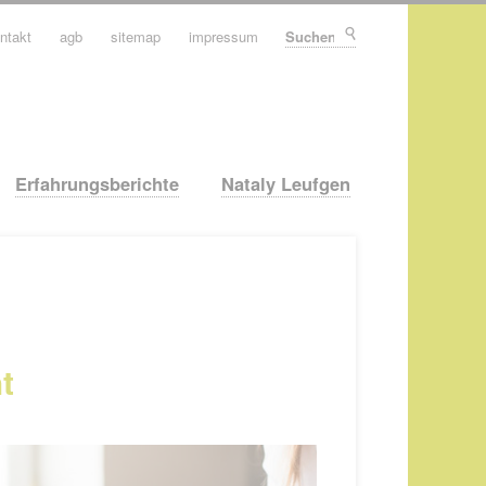
ntakt
agb
sitemap
impressum
Suchen
Erfahrungsberichte
Nataly Leufgen
t