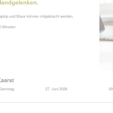
Handgelenken.
aptop und Maus können mitgebracht werden.
0 Minuten
Kaarst
Samstag
27. Juni 2026
09