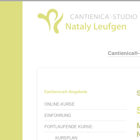
N
ü
Cantienica®
Navigation
überspringen
Navigation
Cantienica®-Angebote
überspringen
ONLINE-KURSE
EINFÜHRUNG
FORTLAUFENDE KURSE:
KURSPLAN