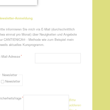
ewsletter-Anmeldung
itte informieren Sie mich via E-Mail (durchschnittlich
twa einmal pro Monat) über Neuigkeiten und Angebote
ur CANTIENICA® - Methode wie zum Beispiel mein
eweils aktuelles Kursprogramm.
flichtfeld
*
-Mail-Adresse
Newsletter
Newsletter
flichtfeld
*
icherheitsfrage
Bitte
addieren