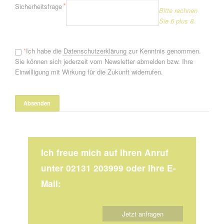
Pflichtfeld
*
Sicherheitsfrage
Bitte rechnen
Sie 6 plus 8.
*
Ich habe die
Datenschutzerklärung
zur Kenntnis genommen.
Sie können sich jederzeit vom Newsletter abmelden bzw. Ihre
Einwilligung mit Wirkung für die Zukunft widerrufen.
Ich freue mich auf Ihren Anruf
unter 02131 203999 oder Ihre E-
Mail:
Jetzt anfragen