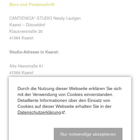
Büro und Postanschrift
CANTIENICA
-STUDIO Nataly Leufgen
®
Kaarst – Düsseldorf
Klausnerstraße 26
41564 Kaarst
Studio-Adresse in Kaarst:
Alte Heerstraße 61
41564 Kaarst
Natalys Blog
Durch die Nutzung dieser Webseite erklären Sie sich
mit der Verwendung von Cookies einverstanden.
Detaillierte Informationen über den Einsatz von
Beckenbodentraining
Cookies auf dieser Webseite erhalten Sie in der
Datenschutzerklärung
.
Radfahren
Angespannt? Entspannt? Entspannt-aufgespannt!
Nur notwendige akzeptieren