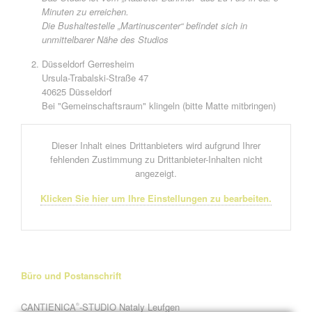
Minuten zu erreichen.
Die Bushaltestelle „Martinuscenter“ befindet sich in
unmittelbarer Nähe des Studios
Düsseldorf Gerresheim
Ursula-Trabalski-Straße 47
40625 Düsseldorf
Bei "Gemeinschaftsraum" klingeln (bitte Matte mitbringen)
Dieser Inhalt eines Drittanbieters wird aufgrund Ihrer
fehlenden Zustimmung zu Drittanbieter-Inhalten nicht
angezeigt.
Klicken Sie hier um Ihre Einstellungen zu bearbeiten.
Büro und Postanschrift
CANTIENICA
-STUDIO Nataly Leufgen
®