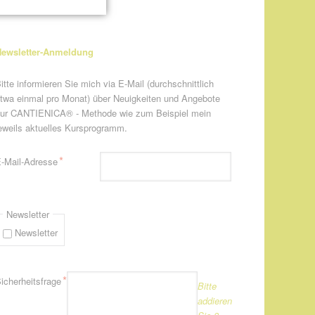
ewsletter-Anmeldung
itte informieren Sie mich via E-Mail (durchschnittlich
twa einmal pro Monat) über Neuigkeiten und Angebote
ur CANTIENICA® - Methode wie zum Beispiel mein
eweils aktuelles Kursprogramm.
flichtfeld
*
-Mail-Adresse
Newsletter
Newsletter
flichtfeld
*
icherheitsfrage
Bitte
addieren