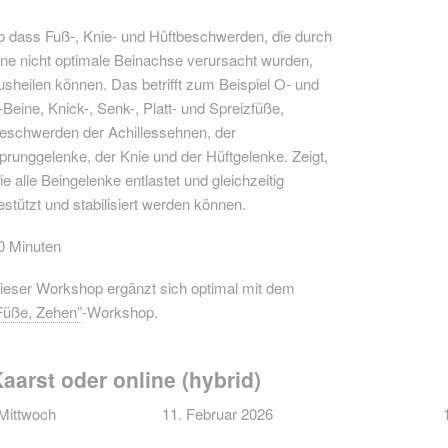
o dass Fuß-, Knie- und Hüftbeschwerden, die durch
ine nicht optimale Beinachse verursacht wurden,
usheilen können. Das betrifft zum Beispiel O- und
-Beine, Knick-, Senk-, Platt- und Spreizfüße,
eschwerden der Achillessehnen, der
prunggelenke, der Knie und der Hüftgelenke. Zeigt,
ie alle Beingelenke entlastet und gleichzeitig
estützt und stabilisiert werden können.
0 Minuten
ieser Workshop ergänzt sich optimal mit dem
Füße, Zehen”
-Workshop.
aarst oder online (hybrid)
Mittwoch
11. Februar 2026