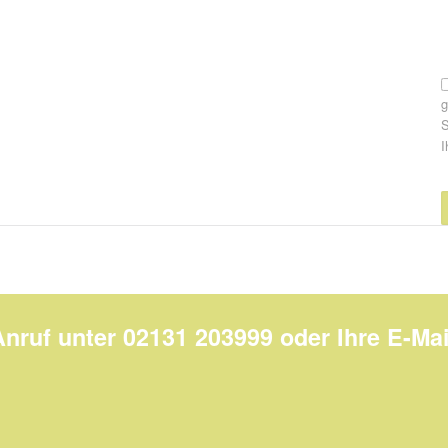
S
I
Anruf unter 02131 203999 oder Ihre E-Mai