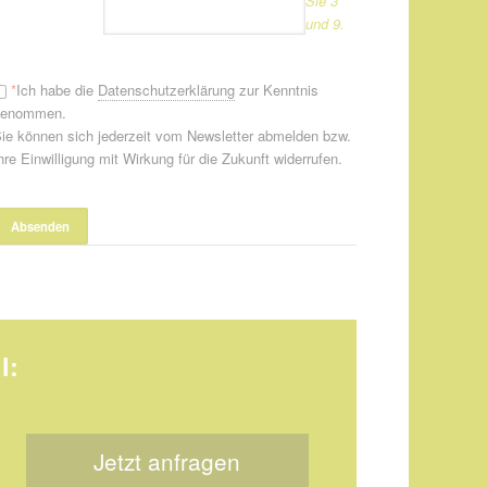
Sie 3
und 9.
*
Ich habe die
Datenschutzerklärung
zur Kenntnis
genommen.
ie können sich jederzeit vom Newsletter abmelden bzw.
hre Einwilligung mit Wirkung für die Zukunft widerrufen.
l:
Jetzt anfragen