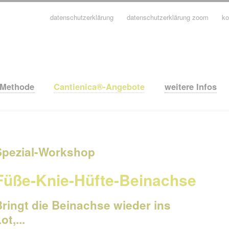
datenschutzerklärung
datenschutzerklärung zoom
ko
avigation
berspringen
-Methode
Cantienica®-Angebote
weitere Infos
Spezial-Workshop
Füße-Knie-Hüfte-Beinachse
Bringt die Beinachse wieder ins
ot,...