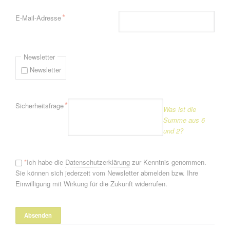
Pflichtfeld
*
E-Mail-Adresse
Newsletter
Newsletter
Pflichtfeld
*
Sicherheitsfrage
Was ist die
Summe aus 6
und 2?
*
Ich habe die
Datenschutzerklärung
zur Kenntnis genommen.
Sie können sich jederzeit vom Newsletter abmelden bzw. Ihre
Einwilligung mit Wirkung für die Zukunft widerrufen.