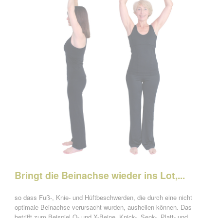
Bringt die Beinachse wieder ins Lot,...
so dass Fuß-, Knie- und Hüftbeschwerden, die durch eine nicht
optimale Beinachse verursacht wurden, ausheilen können. Das
betrifft zum Beispiel O- und X-Beine, Knick-, Senk-, Platt- und