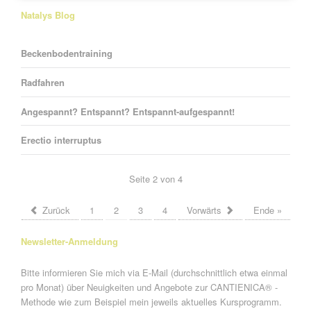
Natalys Blog
Beckenbodentraining
Radfahren
Angespannt? Entspannt? Entspannt-aufgespannt!
Erectio interruptus
Seite 2 von 4
Zurück
1
2
3
4
Vorwärts
Ende »
Newsletter-Anmeldung
Bitte informieren Sie mich via E-Mail (durchschnittlich etwa einmal
pro Monat) über Neuigkeiten und Angebote zur CANTIENICA® -
Methode wie zum Beispiel mein jeweils aktuelles Kursprogramm.