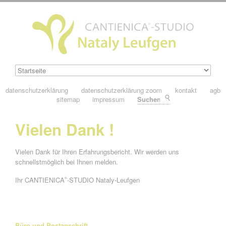
datenschutzerklärung
datenschutzerklärung zoom
kontakt
agb
sitemap
impressum
Suchen
Vielen Dank !
Vielen Dank für Ihren Erfahrungsbericht. Wir werden uns
schnellstmöglich bei Ihnen melden.
Ihr CANTIENICA
-STUDIO Nataly-Leufgen
®
Büro und Postanschrift