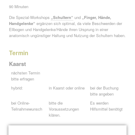
90 Minuten
Die Spezial-Workshops
„Schultern“
und
„Finger, Hände,
Handgelenke“
ergänzen sich optimal, da viele Beschwerden der
Ellbogen und Handgelenke/Hände ihren Ursprung in einer
anatomisch ungünstiger Haltung und Nutzung der Schultern haben.
Termin
Kaarst
nächsten Termin
bitte erfragen
hybrid:
in Kaarst oder online
bei der Buchung
bitte angeben
bei Online-
bitte die
Es werden
Teilnahmewunsch
Voraussetzungen
Hilfsmittel benötigt
klären.