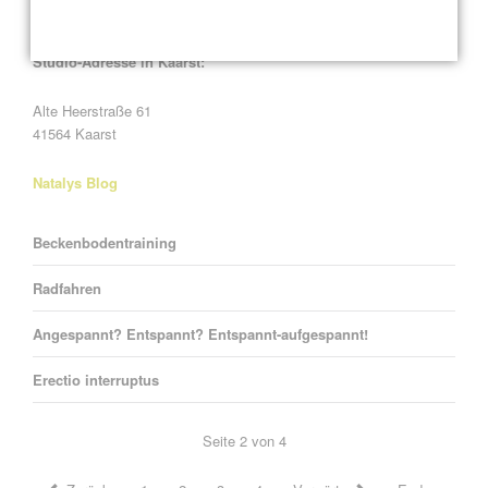
41564 Kaarst
Studio-Adresse in Kaarst:
Alte Heerstraße 61
41564 Kaarst
Natalys Blog
Beckenbodentraining
Radfahren
Angespannt? Entspannt? Entspannt-aufgespannt!
Erectio interruptus
Seite 2 von 4