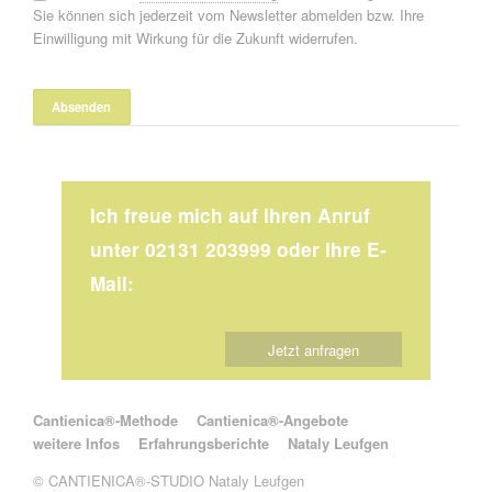
Sie können sich jederzeit vom Newsletter abmelden bzw. Ihre
Einwilligung mit Wirkung für die Zukunft widerrufen.
Ich freue mich auf Ihren Anruf
unter 02131 203999 oder Ihre E-
Mail:
Jetzt anfragen
Navigation überspringen
Cantienica®-Methode
Cantienica®-Angebote
weitere Infos
Erfahrungsberichte
Nataly Leufgen
© CANTIENICA®-STUDIO Nataly Leufgen