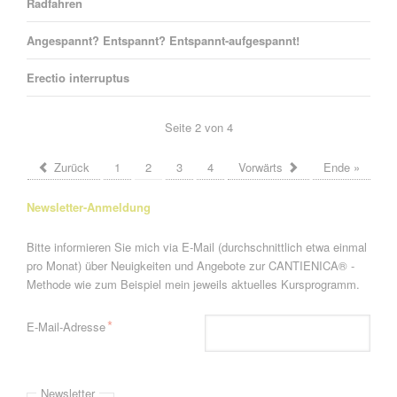
Radfahren
Angespannt? Entspannt? Entspannt-aufgespannt!
Erectio interruptus
Seite 2 von 4
Zurück
1
2
3
4
Vorwärts
Ende »
Newsletter-Anmeldung
Bitte informieren Sie mich via E-Mail (durchschnittlich etwa einmal
pro Monat) über Neuigkeiten und Angebote zur CANTIENICA® -
Methode wie zum Beispiel mein jeweils aktuelles Kursprogramm.
Pflichtfeld
*
E-Mail-Adresse
Newsletter