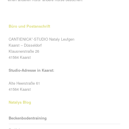
Büro und Postanschrift
CANTIENICA
-STUDIO Nataly Leufgen
®
Kaarst – Düsseldorf
Klausnerstraße 26
41564 Kaarst
Studio-Adresse in Kaarst:
Alte Heerstraße 61
41564 Kaarst
Natalys Blog
Beckenbodentraining