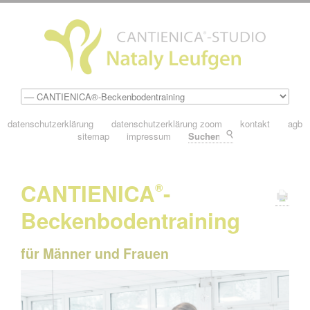
datenschutzerklärung
datenschutzerklärung zoom
kontakt
agb
sitemap
impressum
Suchen
CANTIENICA
-
®
Beckenbodentraining
für Männer und Frauen