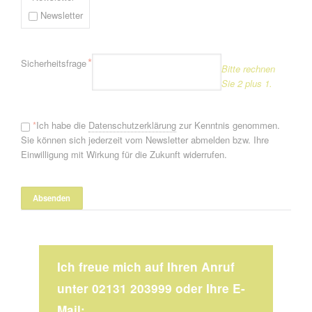
Newsletter
Pflichtfeld
*
Sicherheitsfrage
Bitte rechnen
Sie 2 plus 1.
*
Ich habe die
Datenschutzerklärung
zur Kenntnis genommen.
Sie können sich jederzeit vom Newsletter abmelden bzw. Ihre
Einwilligung mit Wirkung für die Zukunft widerrufen.
Ich freue mich auf Ihren Anruf
unter 02131 203999 oder Ihre E-
Mail: