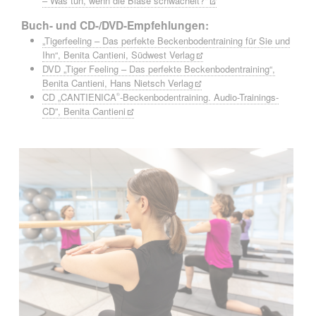
– Was tun, wenn die Blase schwächelt?"
Buch- und CD-/DVD-Empfehlungen:
„Tigerfeeling – Das perfekte Beckenbodentraining für Sie und
Ihn“, Benita Cantieni, Südwest Verlag
DVD „Tiger Feeling – Das perfekte Beckenbodentraining“,
Benita Cantieni, Hans Nietsch Verlag
CD „CANTIENICA
-Beckenbodentraining. Audio-Trainings-
®
CD”, Benita Cantieni