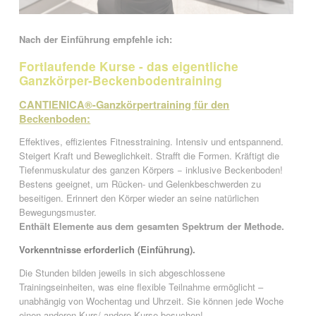
Nach der Einführung empfehle ich
:
Fortlaufende Kurse - das eigentliche
Ganzkörper-Beckenbodentraining
CANTIENICA®-Ganzkörpertraining für den
Beckenboden:
Effektives, effizientes Fitnesstraining. Intensiv und entspannend.
Steigert Kraft und Beweglichkeit. Strafft die Formen. Kräftigt die
Tiefenmuskulatur des ganzen Körpers − inklusive Beckenboden!
Bestens geeignet, um Rücken- und Gelenkbeschwerden zu
beseitigen. Erinnert den Körper wieder an seine natürlichen
Bewegungsmuster.
Enthält Elemente aus dem gesamten Spektrum der Methode.
Vorkenntnisse erforderlich (Einführung).
Die Stunden bilden jeweils in sich abgeschlossene
Trainingseinheiten, was eine flexible Teilnahme ermöglicht –
unabhängig von Wochentag und Uhrzeit. Sie können jede Woche
einen anderen Kurs/ andere Kurse besuchen!