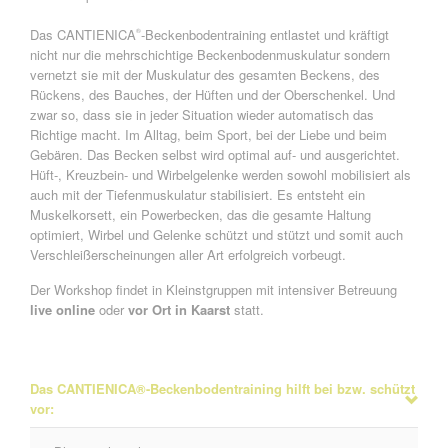
Das CANTIENICA
-Beckenbodentraining entlastet und kräftigt
®
nicht nur die mehrschichtige Beckenbodenmuskulatur sondern
vernetzt sie mit der Muskulatur des gesamten Beckens, des
Rückens, des Bauches, der Hüften und der Oberschenkel. Und
zwar so, dass sie in jeder Situation wieder automatisch das
Richtige macht. Im Alltag, beim Sport, bei der Liebe und beim
Gebären. Das Becken selbst wird optimal auf- und ausgerichtet.
Hüft-, Kreuzbein- und Wirbelgelenke werden sowohl mobilisiert als
auch mit der Tiefenmuskulatur stabilisiert. Es entsteht ein
Muskelkorsett, ein Powerbecken, das die gesamte Haltung
optimiert, Wirbel und Gelenke schützt und stützt und somit auch
Verschleißerscheinungen aller Art erfolgreich vorbeugt.
Der Workshop findet in Kleinstgruppen mit intensiver Betreuung
live online
oder
vor Ort in Kaarst
statt.
Das CANTIENICA®-Beckenbodentraining hilft bei bzw. schützt
vor: