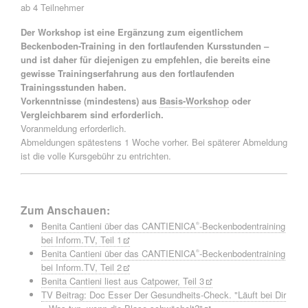
ab 4 Teilnehmer
Der Workshop ist eine Ergänzung zum eigentlichem
Beckenboden-Training in den fortlaufenden Kursstunden –
und ist daher für diejenigen zu empfehlen, die bereits eine
gewisse Trainingserfahrung aus den fortlaufenden
Trainingsstunden haben.
Vorkenntnisse (mindestens) aus
Basis-Workshop
oder
Vergleichbarem sind erforderlich.
Voranmeldung erforderlich.
Abmeldungen spätestens 1 Woche vorher. Bei späterer Abmeldung
ist die volle Kursgebühr zu entrichten.
Zum Anschauen:
Benita Cantieni über das CANTIENICA
-Beckenbodentraining
®
bei Inform.TV, Teil 1
Benita Cantieni über das CANTIENICA
-Beckenbodentraining
®
bei Inform.TV, Teil 2
Benita Cantieni liest aus Catpower, Teil 3
TV Beitrag: Doc Esser Der Gesundheits-Check. "Läuft bei Dir