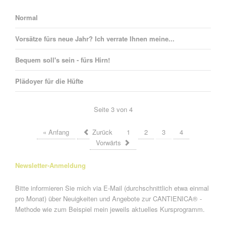
Normal
Vorsätze fürs neue Jahr? Ich verrate Ihnen meine...
Bequem soll's sein - fürs Hirn!
Plädoyer für die Hüfte
Seite 3 von 4
« Anfang
Zurück
1
2
3
4
Vorwärts
Newsletter-Anmeldung
Bitte informieren Sie mich via E-Mail (durchschnittlich etwa einmal
pro Monat) über Neuigkeiten und Angebote zur CANTIENICA® -
Methode wie zum Beispiel mein jeweils aktuelles Kursprogramm.