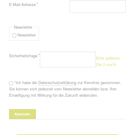
Pflichtfeld
*
E-Mail-Adresse
Newsletter
Newsletter
Pflichtfeld
*
Sicherheitsfrage
Bitte addieren
Sie 3 und 8.
*
Ich habe die
Datenschutzerklärung
zur Kenntnis genommen.
Sie können sich jederzeit vom Newsletter abmelden bzw. Ihre
Einwilligung mit Wirkung für die Zukunft widerrufen.