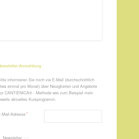
ewsletter-Anmeldung
itte informieren Sie mich via E-Mail (durchschnittlich
twa einmal pro Monat) über Neuigkeiten und Angebote
ur CANTIENICA® - Methode wie zum Beispiel mein
eweils aktuelles Kursprogramm.
flichtfeld
*
-Mail-Adresse
Newsletter