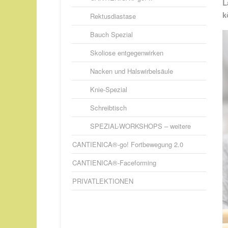
L
k
Rektusdiastase
Bauch Spezial
Skoliose entgegenwirken
Nacken und Halswirbelsäule
Knie-Spezial
Schreibtisch
SPEZIAL-WORKSHOPS – weitere
CANTIENICA®-go! Fortbewegung 2.0
CANTIENICA®-Faceforming
PRIVATLEKTIONEN