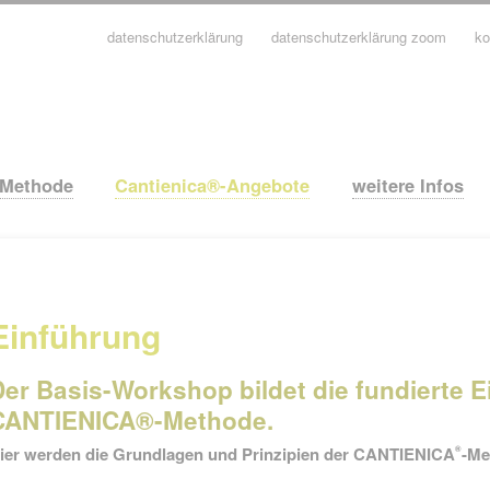
datenschutzerklärung
datenschutzerklärung zoom
ko
avigation
berspringen
-Methode
Cantienica®-Angebote
weitere Infos
Einführung
Der Basis-Workshop bildet die fundierte E
CANTIENICA®-Methode.
ier werden die Grundlagen und Prinzipien der CANTIENICA
-Me
®