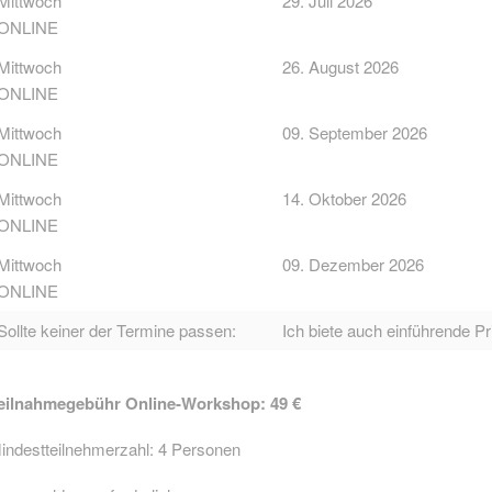
Mittwoch
29. Juli 2026
ONLINE
Mittwoch
26. August 2026
ONLINE
Mittwoch
09. September 2026
ONLINE
Mittwoch
14. Oktober 2026
ONLINE
Mittwoch
09. Dezember 2026
ONLINE
Sollte keiner der Termine passen:
Ich biete auch einführende Pr
eilnahmegebühr Online-Workshop: 49 €
indestteilnehmerzahl: 4 Personen