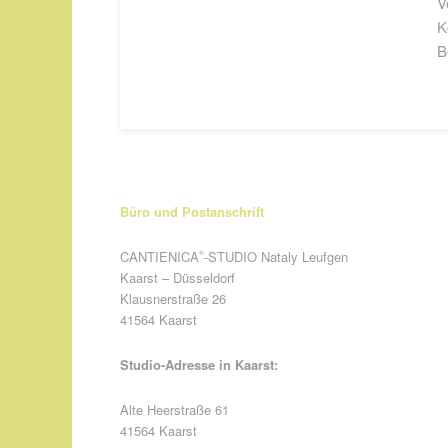
V
K
B
Büro und Postanschrift
CANTIENICA
-STUDIO Nataly Leufgen
®
Kaarst – Düsseldorf
Klausnerstraße 26
41564 Kaarst
Studio-Adresse in Kaarst:
Alte Heerstraße 61
41564 Kaarst