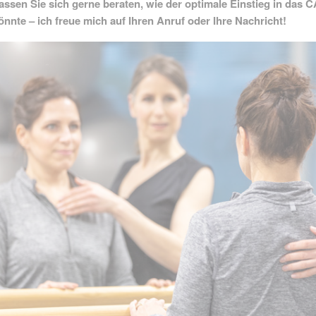
assen Sie sich gerne beraten, wie der optimale Einstieg in das
önnte – ich freue mich auf Ihren Anruf oder Ihre Nachricht!