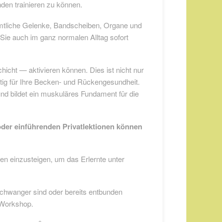
unden trainieren zu können.
sämtliche Gelenke, Bandscheiben, Organe und
ie auch im ganz normalen Alltag sofort
hicht — aktivieren können. Dies ist nicht nur
htig für Ihre Becken- und Rückengesundheit.
 und bildet ein muskuläres Fundament für die
der einführenden Privatlektionen können
den einzusteigen, um das Erlernte unter
chwanger sind oder bereits entbunden
-Workshop.
®