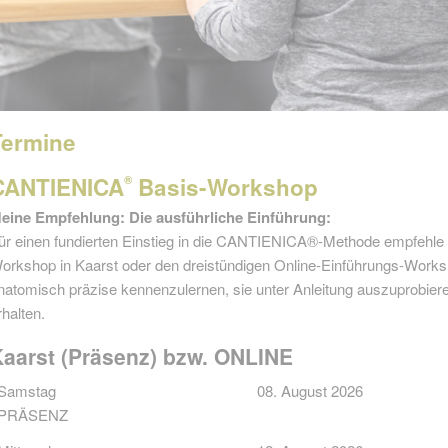
Termine
CANTIENICA
Basis-Workshop
®
eine Empfehlung: Die ausführliche Einführung:
ür einen fundierten Einstieg in die CANTIENICA®-Methode empfehle i
orkshop in Kaarst oder den dreistündigen Online-Einführungs-Worksh
natomisch präzise kennenzulernen, sie unter Anleitung auszuprobier
rhalten.
Kaarst (Präsenz) bzw. ONLINE
Samstag
08. August 2026
PRÄSENZ