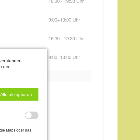
16:30 - 19:30 Uhr
9:00−13:00 Uhr
16:30 - 19:30 Uhr
9:00−13:00 Uhr
verstanden.
n der
ivatlektionen an.
Alle akzeptieren
ogle Maps oder das