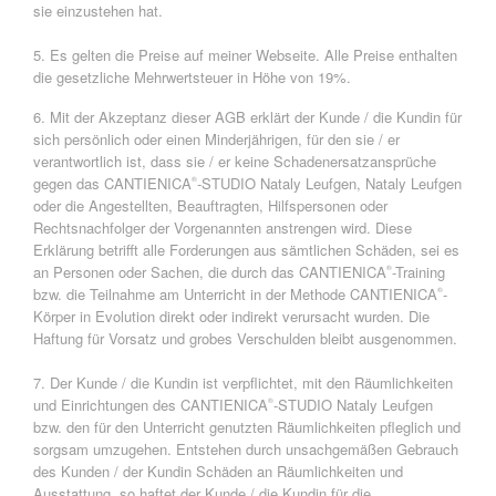
sie einzustehen hat.
5. Es gelten die Preise auf meiner Webseite. Alle Preise enthalten
die gesetzliche Mehrwertsteuer in Höhe von 19%.
6. Mit der Akzeptanz dieser AGB erklärt der Kunde / die Kundin für
sich persönlich oder einen Minderjährigen, für den sie / er
verantwortlich ist, dass sie / er keine Schadenersatzansprüche
gegen das CANTIENICA
-STUDIO Nataly Leufgen, Nataly Leufgen
®
oder die Angestellten, Beauftragten, Hilfspersonen oder
Rechtsnachfolger der Vorgenannten anstrengen wird. Diese
Erklärung betrifft alle Forderungen aus sämtlichen Schäden, sei es
an Personen oder Sachen, die durch das CANTIENICA
-Training
®
bzw. die Teilnahme am Unterricht in der Methode CANTIENICA
-
®
Körper in Evolution direkt oder indirekt verursacht wurden. Die
Haftung für Vorsatz und grobes Verschulden bleibt ausgenommen.
7. Der Kunde / die Kundin ist verpflichtet, mit den Räumlichkeiten
und Einrichtungen des CANTIENICA
-STUDIO Nataly Leufgen
®
bzw. den für den Unterricht genutzten Räumlichkeiten pfleglich und
sorgsam umzugehen. Entstehen durch unsachgemäßen Gebrauch
des Kunden / der Kundin Schäden an Räumlichkeiten und
Ausstattung, so haftet der Kunde / die Kundin für die