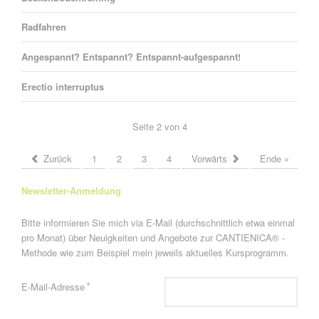
Radfahren
Angespannt? Entspannt? Entspannt-aufgespannt!
Erectio interruptus
Seite 2 von 4
Zurück
1
2
3
4
Vorwärts
Ende »
Newsletter-Anmeldung
Bitte informieren Sie mich via E-Mail (durchschnittlich etwa einmal
pro Monat) über Neuigkeiten und Angebote zur CANTIENICA® -
Methode wie zum Beispiel mein jeweils aktuelles Kursprogramm.
Pflichtfeld
*
E-Mail-Adresse