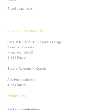
Stand 31.07.2025
Büro und Postanschrift
CANTIENICA
-STUDIO Nataly Leufgen
®
Kaarst – Düsseldorf
Klausnerstraße 26
41564 Kaarst
Studio-Adresse in Kaarst:
Alte Heerstraße 61
41564 Kaarst
Natalys Blog
Beckenbodentraining