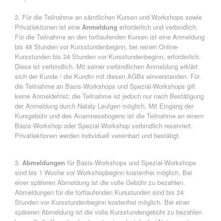
2. Für die Teilnahme an sämtlichen Kursen und Workshops sowie
Privatlektionen ist eine
Anmeldung
erforderlich und verbindlich.
Für die Teilnahme an den fortlaufenden Kursen ist eine Anmeldung
bis 48 Stunden vor Kursstundenbeginn, bei reinen Online-
Kursstunden bis 24 Stunden vor Kursstundenbeginn, erforderlich.
Diese ist verbindlich. Mit seiner verbindlichen Anmeldung erklärt
sich der Kunde / die Kundin mit diesen AGBs einverstanden. Für
die Teilnahme an Basis-Workshops und Spezial-Workshops gilt
keine Anmeldefrist; die Teilnahme ist jedoch nur nach Bestätigung
der Anmeldung durch Nataly Leufgen möglich. Mit Eingang der
Kursgebühr und des Anamnesebogens ist die Teilnahme an einem
Basis-Workshop oder Spezial-Workshop verbindlich reserviert.
Privatlektionen werden individuell vereinbart und bestätigt.
3.
Abmeldungen
für Basis-Workshops und Spezial-Workshops
sind bis 1 Woche vor Workshopbeginn kostenfrei möglich. Bei
einer späteren Abmeldung ist die volle Gebühr zu bezahlen.
Abmeldungen für die fortlaufenden Kursstunden sind bis 24
Stunden vor Kursstundenbeginn kostenfrei möglich. Bei einer
späteren Abmeldung ist die volle Kursstundengebühr zu bezahlen