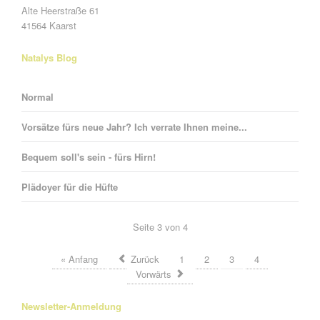
Alte Heerstraße 61
41564 Kaarst
Natalys Blog
Normal
Vorsätze fürs neue Jahr? Ich verrate Ihnen meine...
Bequem soll's sein - fürs Hirn!
Plädoyer für die Hüfte
Seite 3 von 4
« Anfang
Zurück
1
2
3
4
Vorwärts
Newsletter-Anmeldung