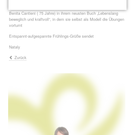
einen leistungs- und lebensfähigen Körper, das
Wartungsprogramm“
Benita Cantieni ( 75 Jahre) in ihrem neusten Buch „Lebenslang
beweglich und kraftvoll“, in dem sie selbst als Modell die Übungen
vorturnt
Entspannt-aufgespannte Frühlings-Grüße sendet
Nataly
Zurück