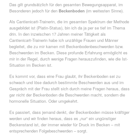
Das gilt grundsätzlich für den gesamten Bewegungsapparat, im
Besonderen jedoch für den
Beckenboden
(im weitesten Sinne).
Als Cantienica®-Trainerin, die im gesamten Spektrum der Methode
ausgebildet ist (Platin-Status), bin ich da ja per se tief im Thema
drin. In den inzwischen 17 Jahren meiner Tätigkeit als
Cantienica®-Trainerin habe ich unzählige Frauen und Männer
begleitet, die zu mir kamen mit Beckenbodenbeschwerden bzw.
Beschwerden im Becken. Diese profunde Erfahrung ermöglicht es
mir in der Regel, durch wenige Fragen herauszufinden, wie die Ist-
Situation im Becken ist.
Es kommt vor, dass eine Frau glaubt, ihr Beckenboden sei zu
schwach und löse dadurch bestimmte Beschwerden aus und im
Gespräch mit der Frau stellt sich durch meine Fragen heraus, dass
gar nicht der Beckenboden die Beschwerden macht, sondern die
hormonelle Situation. Oder umgekehrt.
Es passiert, dass jemand denkt, der Beckenboden müsse kräftiger
werden und wir finden heraus, dass es „nur“ ein ungünstiger
Beckenstand ist, der immer wieder für Druck im Becken – mit
entsprechenden Folgebeschwerden – sorgt.