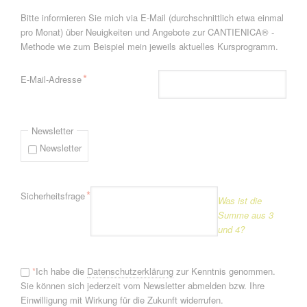
Bitte informieren Sie mich via E-Mail (durchschnittlich etwa einmal
pro Monat) über Neuigkeiten und Angebote zur CANTIENICA® -
Methode wie zum Beispiel mein jeweils aktuelles Kursprogramm.
Pflichtfeld
*
E-Mail-Adresse
Newsletter
Newsletter
Pflichtfeld
*
Sicherheitsfrage
Was ist die
Summe aus 3
und 4?
*
Ich habe die
Datenschutzerklärung
zur Kenntnis genommen.
Sie können sich jederzeit vom Newsletter abmelden bzw. Ihre
Einwilligung mit Wirkung für die Zukunft widerrufen.