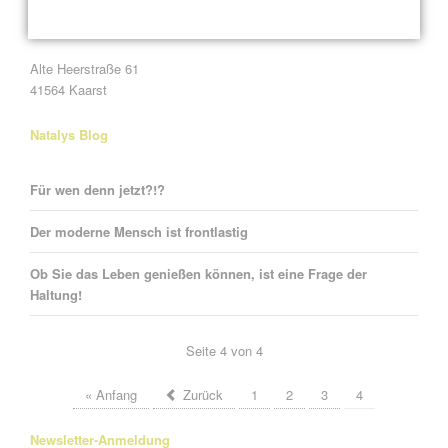
Studio-Adresse in Kaarst:
Alte Heerstraße 61
41564 Kaarst
Natalys Blog
Für wen denn jetzt?!?
Der moderne Mensch ist frontlastig
Ob Sie das Leben genießen können, ist eine Frage der
Haltung!
Seite 4 von 4
« Anfang
Zurück
1
2
3
4
Newsletter-Anmeldung