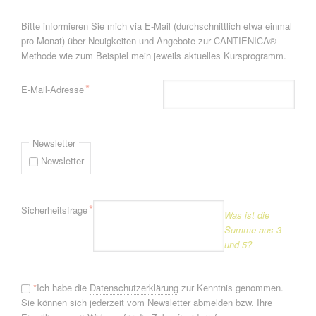
Bitte informieren Sie mich via E-Mail (durchschnittlich etwa einmal
pro Monat) über Neuigkeiten und Angebote zur CANTIENICA® -
Methode wie zum Beispiel mein jeweils aktuelles Kursprogramm.
Pflichtfeld
*
E-Mail-Adresse
Newsletter
Newsletter
Pflichtfeld
*
Sicherheitsfrage
Was ist die
Summe aus 3
und 5?
*
Ich habe die
Datenschutzerklärung
zur Kenntnis genommen.
Sie können sich jederzeit vom Newsletter abmelden bzw. Ihre