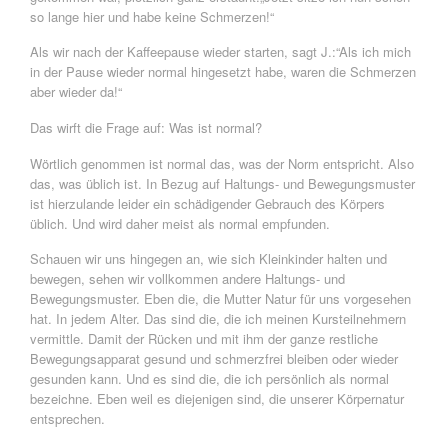
so lange hier und habe keine Schmerzen!“
Als wir nach der Kaffeepause wieder starten, sagt J.:“Als ich mich
in der Pause wieder normal hingesetzt habe, waren die Schmerzen
aber wieder da!“
Das wirft die Frage auf: Was ist normal?
Wörtlich genommen ist normal das, was der Norm entspricht. Also
das, was üblich ist. In Bezug auf Haltungs- und Bewegungsmuster
ist hierzulande leider ein schädigender Gebrauch des Körpers
üblich. Und wird daher meist als normal empfunden.
Schauen wir uns hingegen an, wie sich Kleinkinder halten und
bewegen, sehen wir vollkommen andere Haltungs- und
Bewegungsmuster. Eben die, die Mutter Natur für uns vorgesehen
hat. In jedem Alter. Das sind die, die ich meinen Kursteilnehmern
vermittle. Damit der Rücken und mit ihm der ganze restliche
Bewegungsapparat gesund und schmerzfrei bleiben oder wieder
gesunden kann. Und es sind die, die ich persönlich als normal
bezeichne. Eben weil es diejenigen sind, die unserer Körpernatur
entsprechen.