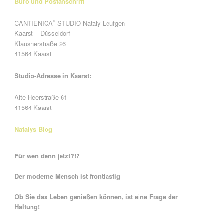
Büro und Postanschrift
CANTIENICA
-STUDIO Nataly Leufgen
®
Kaarst – Düsseldorf
Klausnerstraße 26
41564 Kaarst
Studio-Adresse in Kaarst:
Alte Heerstraße 61
41564 Kaarst
Natalys Blog
Für wen denn jetzt?!?
Der moderne Mensch ist frontlastig
Ob Sie das Leben genießen können, ist eine Frage der
Haltung!