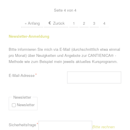
Seite 4 von 4
« Anfang
Zurück
1
2
3
4
Newsletter-Anmeldung
Bitte informieren Sie mich via E-Mail (durchschnittlich etwa einmal
pro Monat) über Neuigkeiten und Angebote zur CANTIENICA® -
Methode wie zum Beispiel mein jeweils aktuelles Kursprogramm.
Pflichtfeld
*
E-Mail-Adresse
Newsletter
Newsletter
Pflichtfeld
*
Sicherheitsfrage
Bitte rechnen