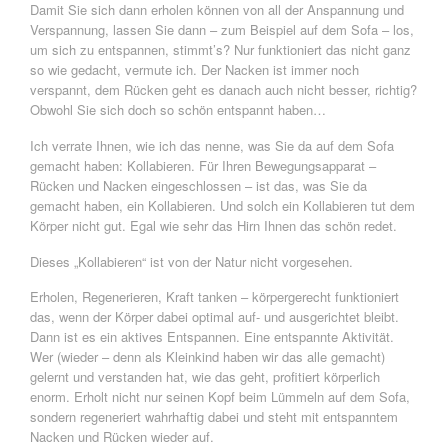
Damit Sie sich dann erholen können von all der Anspannung und
Verspannung, lassen Sie dann – zum Beispiel auf dem Sofa – los,
um sich zu entspannen, stimmt’s? Nur funktioniert das nicht ganz
so wie gedacht, vermute ich. Der Nacken ist immer noch
verspannt, dem Rücken geht es danach auch nicht besser, richtig?
Obwohl Sie sich doch so schön entspannt haben…
Ich verrate Ihnen, wie ich das nenne, was Sie da auf dem Sofa
gemacht haben: Kollabieren. Für Ihren Bewegungsapparat –
Rücken und Nacken eingeschlossen – ist das, was Sie da
gemacht haben, ein Kollabieren. Und solch ein Kollabieren tut dem
Körper nicht gut. Egal wie sehr das Hirn Ihnen das schön redet.
Dieses „Kollabieren“ ist von der Natur nicht vorgesehen.
Erholen, Regenerieren, Kraft tanken – körpergerecht funktioniert
das, wenn der Körper dabei optimal auf- und ausgerichtet bleibt.
Dann ist es ein aktives Entspannen. Eine entspannte Aktivität.
Wer (wieder – denn als Kleinkind haben wir das alle gemacht)
gelernt und verstanden hat, wie das geht, profitiert körperlich
enorm. Erholt nicht nur seinen Kopf beim Lümmeln auf dem Sofa,
sondern regeneriert wahrhaftig dabei und steht mit entspanntem
Nacken und Rücken wieder auf.