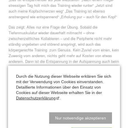
stressigen Tag holt mich das Training wieder runter“ „Jetzt sind
auch meine Kopfschmerzen weg“ „Das Training ist ebenso
anstrengend wie entspannend“ „Erholung pur – auch für den Kopf“
Das zeigt: Alles nur eine Frage der Übung. Sobald die
Tiefenmuskulatur wieder dauerhaft mitmacht – ohne
zwischenzeitliches Kollabieren – und die Peripherie nicht mehr
ständig ungebeten und störend anspringt, wird auch das
körpergerechte Training zum Genuss. Kein Zuviel vom einen, kein
Zuwenig vom anderen, nichts geht mehr auf Kosten von etwas
anderem. Dann ist die Entspannung in der Aufspannung auch beim
Training angekommen.
Durch die Nutzung dieser Webseite erklären Sie sich
Entspannt-aufgespannte Frühlingsgrüße von
mit der Verwendung von Cookies einverstanden.
Ihrer
Detaillierte Informationen über den Einsatz von
Cookies auf dieser Webseite erhalten Sie in der
Nataly Leufgen
Datenschutzerklärung
.
Zurück
Nur notwendige akzeptieren