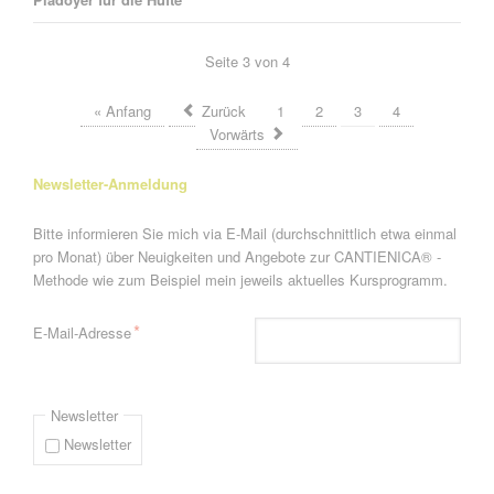
Seite 3 von 4
« Anfang
Zurück
1
2
3
4
Vorwärts
Newsletter-Anmeldung
Bitte informieren Sie mich via E-Mail (durchschnittlich etwa einmal
pro Monat) über Neuigkeiten und Angebote zur CANTIENICA® -
Methode wie zum Beispiel mein jeweils aktuelles Kursprogramm.
Pflichtfeld
*
E-Mail-Adresse
Newsletter
Newsletter