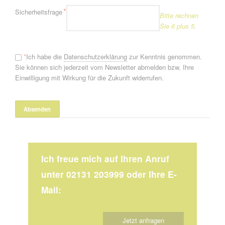
Pflichtfeld
*
Sicherheitsfrage
Bitte rechnen
Sie 6 plus 5.
*
Ich habe die
Datenschutzerklärung
zur Kenntnis genommen.
Sie können sich jederzeit vom Newsletter abmelden bzw. Ihre
Einwilligung mit Wirkung für die Zukunft widerrufen.
Ich freue mich auf Ihren Anruf
unter 02131 203999 oder Ihre E-
Mail:
Jetzt anfragen