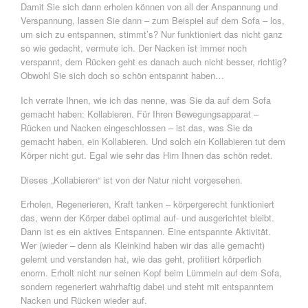
Damit Sie sich dann erholen können von all der Anspannung und
Verspannung, lassen Sie dann – zum Beispiel auf dem Sofa – los,
um sich zu entspannen, stimmt’s? Nur funktioniert das nicht ganz
so wie gedacht, vermute ich. Der Nacken ist immer noch
verspannt, dem Rücken geht es danach auch nicht besser, richtig?
Obwohl Sie sich doch so schön entspannt haben…
Ich verrate Ihnen, wie ich das nenne, was Sie da auf dem Sofa
gemacht haben: Kollabieren. Für Ihren Bewegungsapparat –
Rücken und Nacken eingeschlossen – ist das, was Sie da
gemacht haben, ein Kollabieren. Und solch ein Kollabieren tut dem
Körper nicht gut. Egal wie sehr das Hirn Ihnen das schön redet.
Dieses „Kollabieren“ ist von der Natur nicht vorgesehen.
Erholen, Regenerieren, Kraft tanken – körpergerecht funktioniert
das, wenn der Körper dabei optimal auf- und ausgerichtet bleibt.
Dann ist es ein aktives Entspannen. Eine entspannte Aktivität.
Wer (wieder – denn als Kleinkind haben wir das alle gemacht)
gelernt und verstanden hat, wie das geht, profitiert körperlich
enorm. Erholt nicht nur seinen Kopf beim Lümmeln auf dem Sofa,
sondern regeneriert wahrhaftig dabei und steht mit entspanntem
Nacken und Rücken wieder auf.