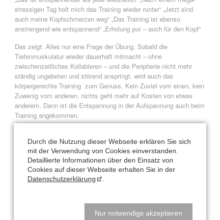
stressigen Tag holt mich das Training wieder runter“ „Jetzt sind
auch meine Kopfschmerzen weg“ „Das Training ist ebenso
anstrengend wie entspannend“ „Erholung pur – auch für den Kopf“
Das zeigt: Alles nur eine Frage der Übung. Sobald die
Tiefenmuskulatur wieder dauerhaft mitmacht – ohne
zwischenzeitliches Kollabieren – und die Peripherie nicht mehr
ständig ungebeten und störend anspringt, wird auch das
körpergerechte Training zum Genuss. Kein Zuviel vom einen, kein
Zuwenig vom anderen, nichts geht mehr auf Kosten von etwas
anderem. Dann ist die Entspannung in der Aufspannung auch beim
Training angekommen.
Entspannt-aufgespannte Frühlingsgrüße von
Durch die Nutzung dieser Webseite erklären Sie sich
Ihrer
mit der Verwendung von Cookies einverstanden.
Detaillierte Informationen über den Einsatz von
Nataly Leufgen
Cookies auf dieser Webseite erhalten Sie in der
Datenschutzerklärung
.
Zurück
Nur notwendige akzeptieren