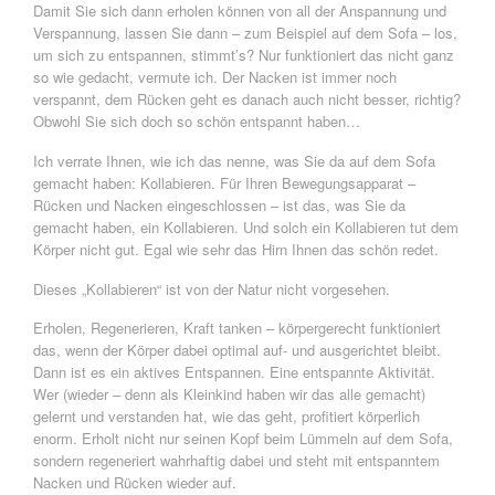
Damit Sie sich dann erholen können von all der Anspannung und
Verspannung, lassen Sie dann – zum Beispiel auf dem Sofa – los,
um sich zu entspannen, stimmt’s? Nur funktioniert das nicht ganz
so wie gedacht, vermute ich. Der Nacken ist immer noch
verspannt, dem Rücken geht es danach auch nicht besser, richtig?
Obwohl Sie sich doch so schön entspannt haben…
Ich verrate Ihnen, wie ich das nenne, was Sie da auf dem Sofa
gemacht haben: Kollabieren. Für Ihren Bewegungsapparat –
Rücken und Nacken eingeschlossen – ist das, was Sie da
gemacht haben, ein Kollabieren. Und solch ein Kollabieren tut dem
Körper nicht gut. Egal wie sehr das Hirn Ihnen das schön redet.
Dieses „Kollabieren“ ist von der Natur nicht vorgesehen.
Erholen, Regenerieren, Kraft tanken – körpergerecht funktioniert
das, wenn der Körper dabei optimal auf- und ausgerichtet bleibt.
Dann ist es ein aktives Entspannen. Eine entspannte Aktivität.
Wer (wieder – denn als Kleinkind haben wir das alle gemacht)
gelernt und verstanden hat, wie das geht, profitiert körperlich
enorm. Erholt nicht nur seinen Kopf beim Lümmeln auf dem Sofa,
sondern regeneriert wahrhaftig dabei und steht mit entspanntem
Nacken und Rücken wieder auf.