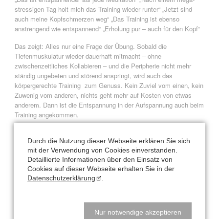
stressigen Tag holt mich das Training wieder runter“ „Jetzt sind
auch meine Kopfschmerzen weg“ „Das Training ist ebenso
anstrengend wie entspannend“ „Erholung pur – auch für den Kopf“
Das zeigt: Alles nur eine Frage der Übung. Sobald die
Tiefenmuskulatur wieder dauerhaft mitmacht – ohne
zwischenzeitliches Kollabieren – und die Peripherie nicht mehr
ständig ungebeten und störend anspringt, wird auch das
körpergerechte Training zum Genuss. Kein Zuviel vom einen, kein
Zuwenig vom anderen, nichts geht mehr auf Kosten von etwas
anderem. Dann ist die Entspannung in der Aufspannung auch beim
Training angekommen.
Entspannt-aufgespannte Frühlingsgrüße von
Durch die Nutzung dieser Webseite erklären Sie sich
Ihrer
mit der Verwendung von Cookies einverstanden.
Detaillierte Informationen über den Einsatz von
Nataly Leufgen
Cookies auf dieser Webseite erhalten Sie in der
Datenschutzerklärung
.
Zurück
Nur notwendige akzeptieren