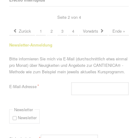
Seite 2 von 4
Zurück
1
2
3
4
Vorwärts
Ende »
Newsletter-Anmeldung
Bitte informieren Sie mich via E-Mail (durchschnittlich etwa einmal
pro Monat) über Neuigkeiten und Angebote zur CANTIENICA® -
Methode wie zum Beispiel mein jeweils aktuelles Kursprogramm.
Pflichtfeld
*
E-Mail-Adresse
Newsletter
Newsletter
Pflichtfeld