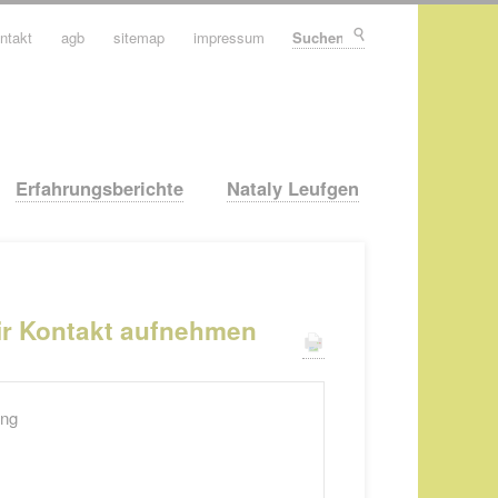
ntakt
agb
sitemap
impressum
Suchen
Erfahrungsberichte
Nataly Leufgen
mir Kontakt aufnehmen
ung