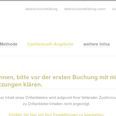
datenschutzerklärung
datenschutzerklärung zoom
ko
avigation
berspringen
-Methode
Cantienica®-Angebote
weitere Infos
nnen, bitte vor der ersten Buchung mit 
tzungen klären.
er Inhalt eines Drittanbieters wird aufgrund Ihrer fehlenden Zustimm
zu Drittanbieter-Inhalten nicht angezeigt.
Klicken Sie hier um Ihre Einstellungen zu bearbeiten.