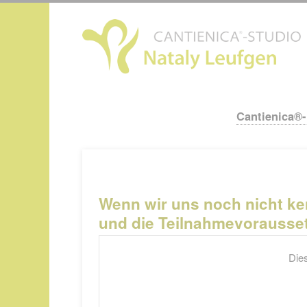
N
ü
Cantienica®
Navigation
überspringen
Wenn wir uns noch nicht ke
und die Teilnahmevorausse
Dies