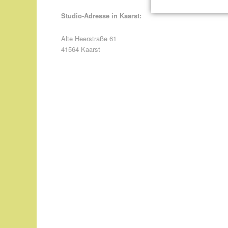
Studio-Adresse in Kaarst:
Alte Heerstraße 61
41564 Kaarst