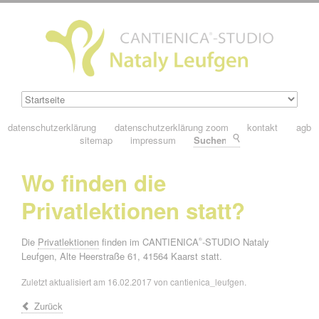
datenschutzerklärung
datenschutzerklärung zoom
kontakt
agb
sitemap
impressum
Suchen
Wo finden die
Privatlektionen statt?
Die
Privatlektionen
finden im
CANTIENICA
-STUDIO Nataly
®
Leufgen, Alte Heerstraße 61, 41564 Kaarst statt
.
Zuletzt aktualisiert am 16.02.2017 von cantienica_leufgen.
Zurück