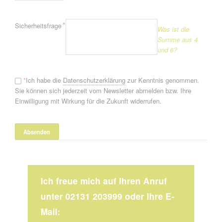
Pflichtfeld
*
Sicherheitsfrage
Was ist die
Summe aus 4
und 6?
*
Ich habe die
Datenschutzerklärung
zur Kenntnis genommen.
Sie können sich jederzeit vom Newsletter abmelden bzw. Ihre
Einwilligung mit Wirkung für die Zukunft widerrufen.
Ich freue mich auf Ihren Anruf
unter 02131 203999 oder Ihre E-
Mail: