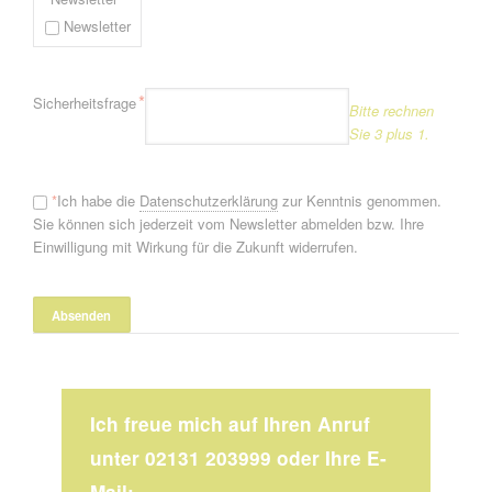
Newsletter
Pflichtfeld
*
Sicherheitsfrage
Bitte rechnen
Sie 3 plus 1.
*
Ich habe die
Datenschutzerklärung
zur Kenntnis genommen.
Sie können sich jederzeit vom Newsletter abmelden bzw. Ihre
Einwilligung mit Wirkung für die Zukunft widerrufen.
Ich freue mich auf Ihren Anruf
unter 02131 203999 oder Ihre E-
Mail: