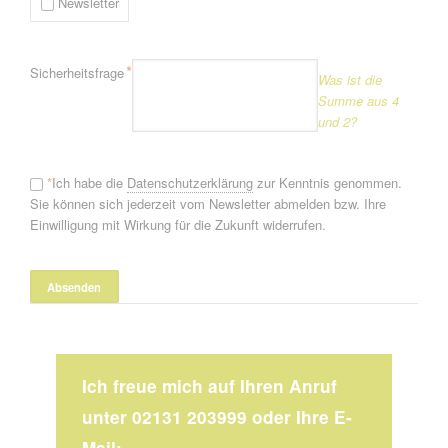
Newsletter
Pflichtfeld
*
Sicherheitsfrage
Was ist die
Summe aus 4
und 2?
*
Ich habe die
Datenschutzerklärung
zur Kenntnis genommen.
Sie können sich jederzeit vom Newsletter abmelden bzw. Ihre
Einwilligung mit Wirkung für die Zukunft widerrufen.
Ich freue mich auf Ihren Anruf
unter 02131 203999 oder Ihre E-
Mail: