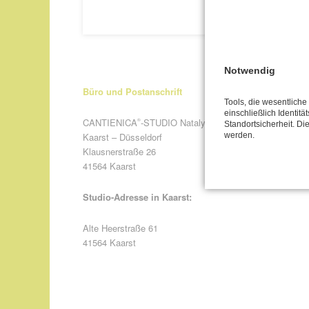
Notwendig
Büro und Postanschrift
Tools, die wesentlich
einschließlich Identitä
CANTIENICA
-STUDIO Nataly Leufgen
®
Standortsicherheit. Di
Kaarst – Düsseldorf
werden.
Klausnerstraße 26
41564 Kaarst
Studio-Adresse in Kaarst:
Alte Heerstraße 61
41564 Kaarst