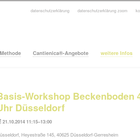
datenschutzerklärung
datenschutzerklärung zoom
ko
avigation
berspringen
-Methode
Cantienica®-Angebote
weitere Infos
Basis-Workshop Beckenboden 4
Uhr Düsseldorf
21.10.2014 11:15–13:00
üsseldorf, Heyestraße 145, 40625 Düsseldorf-Gerresheim