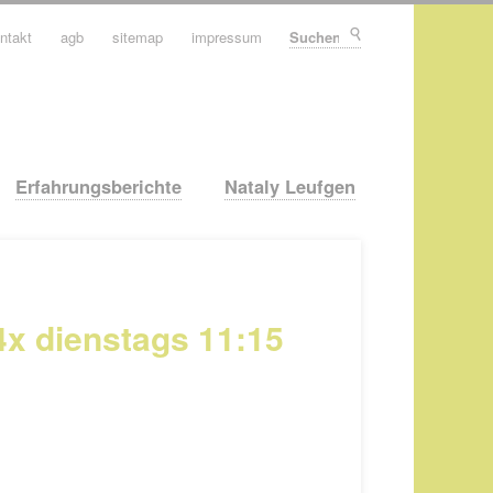
ntakt
agb
sitemap
impressum
Suchen
Erfahrungsberichte
Nataly Leufgen
x dienstags 11:15