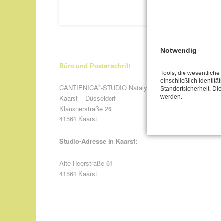
Notwendig
Büro und Postanschrift
Tools, die wesentlich
einschließlich Identitä
CANTIENICA
-STUDIO Nataly Leufgen
®
Standortsicherheit. Di
Kaarst – Düsseldorf
werden.
Klausnerstraße 26
41564 Kaarst
Studio-Adresse in Kaarst:
Alte Heerstraße 61
41564 Kaarst