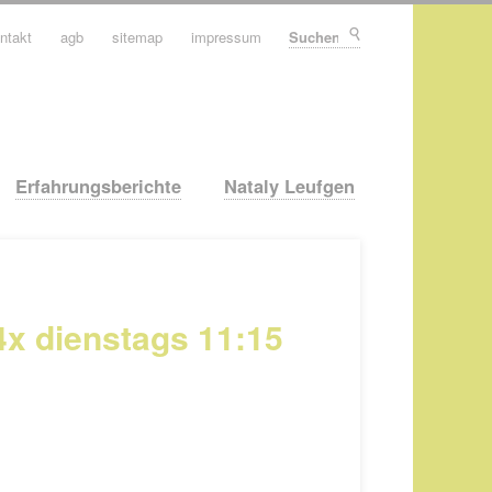
ntakt
agb
sitemap
impressum
Suchen
Erfahrungsberichte
Nataly Leufgen
x dienstags 11:15