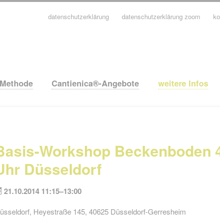
datenschutzerklärung
datenschutzerklärung zoom
ko
avigation
berspringen
-Methode
Cantienica®-Angebote
weitere Infos
Basis-Workshop Beckenboden 4
Uhr Düsseldorf
21.10.2014 11:15–13:00
üsseldorf, Heyestraße 145, 40625 Düsseldorf-Gerresheim