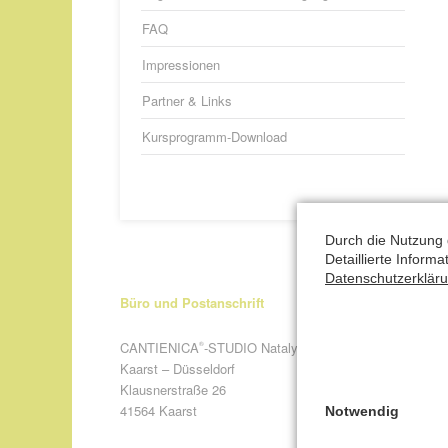
FAQ
Impressionen
Partner & Links
Kursprogramm-Download
Durch die Nutzung 
Detaillierte Inform
Datenschutzerklär
Büro und Postanschrift
CANTIENICA
-STUDIO Nataly Leufgen
®
Kaarst – Düsseldorf
Klausnerstraße 26
41564 Kaarst
Notwendig