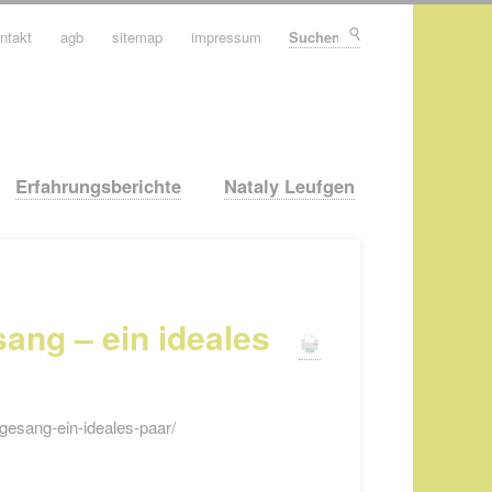
ntakt
agb
sitemap
impressum
Suchen
Erfahrungsberichte
Nataly Leufgen
ng – ein ideales
gesang-ein-ideales-paar/