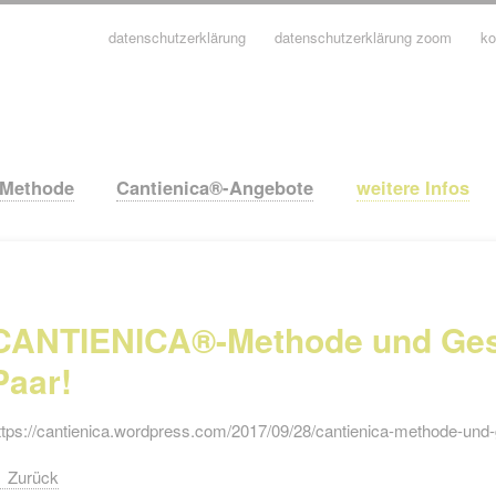
datenschutzerklärung
datenschutzerklärung zoom
ko
avigation
berspringen
-Methode
Cantienica®-Angebote
weitere Infos
CANTIENICA®-Methode und Gesa
Paar!
ttps://cantienica.wordpress.com/2017/09/28/cantienica-methode-und-
Zurück