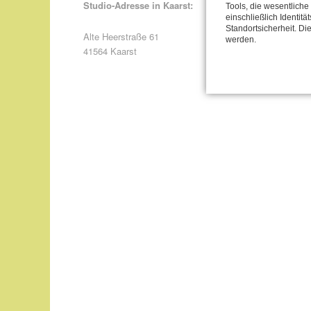
Studio-Adresse in Kaarst:
Tools, die wesentlich
einschließlich Identitä
Standortsicherheit. Di
Alte Heerstraße 61
werden.
41564 Kaarst