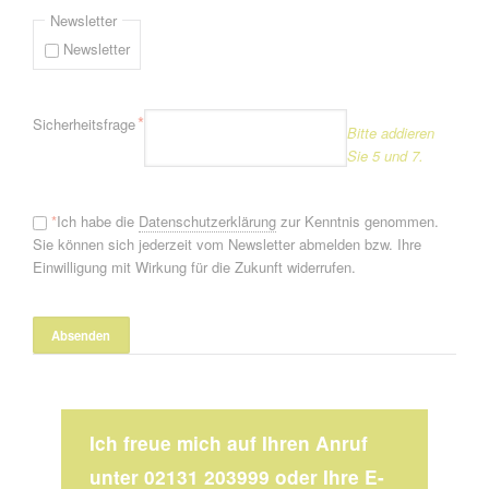
Newsletter
Newsletter
Pflichtfeld
*
Sicherheitsfrage
Bitte addieren
Sie 5 und 7.
*
Ich habe die
Datenschutzerklärung
zur Kenntnis genommen.
Sie können sich jederzeit vom Newsletter abmelden bzw. Ihre
Einwilligung mit Wirkung für die Zukunft widerrufen.
Ich freue mich auf Ihren Anruf
unter 02131 203999 oder Ihre E-